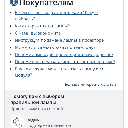
Покупателям
В чём основные различия ламп? Какую
выбрать?
Какая гарантия на лампы?
С нами вы экономите
Инструкция по замене лампы в проекторе
Можно ли сделать заказ по телефону?
Почему лампы для проекторов такие дорогие?
Почему в вашем магазине столько типов ламп?
В каком случае можно заказать лампу без
модуля?
Больше интересных статей
Помогу вам с выбором
правильной лампы
Просто свяжитесь со мной
Вадим
Поддержка клиентов