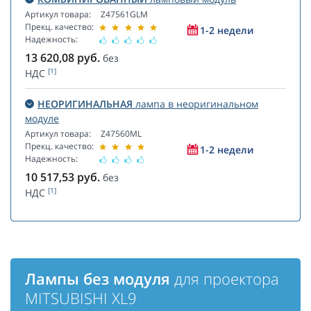
Артикул товара:
Z47561GLM
Прекц. качество:
1-2 недели
Надежность:
13 620,08
руб.
без
[1]
НДС
НЕОРИГИНАЛЬНАЯ
лампа в неоригинальном
модуле
Артикул товара:
Z47560ML
Прекц. качество:
1-2 недели
Надежность:
10 517,53
руб.
без
[1]
НДС
Лампы без модуля
для проектора
MITSUBISHI XL9