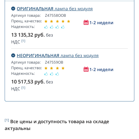
ОРИГИНАЛЬНАЯ
лампа без модуля
Артикул товара:
Z47558OOB
Прекц. качество:
1-2 недели
Надежность:
13 135,32
руб.
без
[1]
НДС
НЕОРИГИНАЛЬНАЯ
лампа без модуля
Артикул товара:
Z47559OB
Прекц. качество:
1-2 недели
Надежность:
10 517,53
руб.
без
[1]
НДС
[1]
Все цены и доступность товара на складе
актуальны