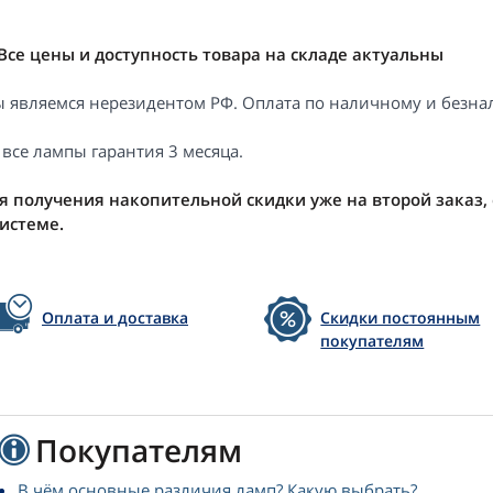
Все цены и доступность товара на складе актуальны
 являемся нерезидентом РФ. Оплата по наличному и безнал
 все лампы гарантия 3 месяца.
я получения накопительной скидки уже на второй заказ,
системе.
Оплата и доставка
Скидки постоянным
покупателям
Покупателям
В чём основные различия ламп? Какую выбрать?