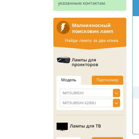
указанным контактам.
Молниеносный
поисковик ламп
Найди лампу за два клика
Лампы для
проекторов
Модель
Партномер
Лампы для ТВ