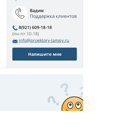
Вадим
Поддержка клиентов
8(921) 609-18-18
(пн-пт 10-18)
info@proektory-lampy.ru
Напишите мне