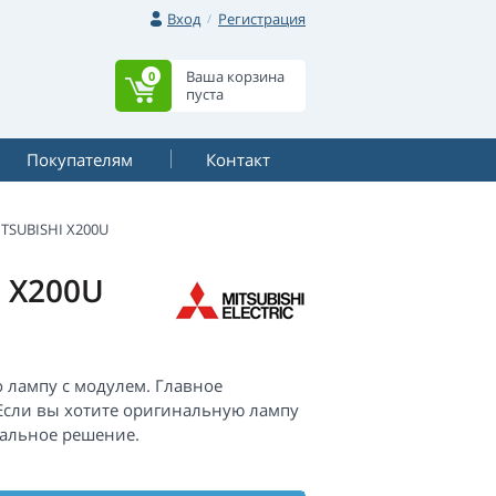
Вход
Регистрация
Ваша корзина
0
пуста
Покупателям
Контакт
TSUBISHI X200U
I X200U
 лампу с модулем. Главное
 Если вы хотите оригинальную лампу
имальное решение.