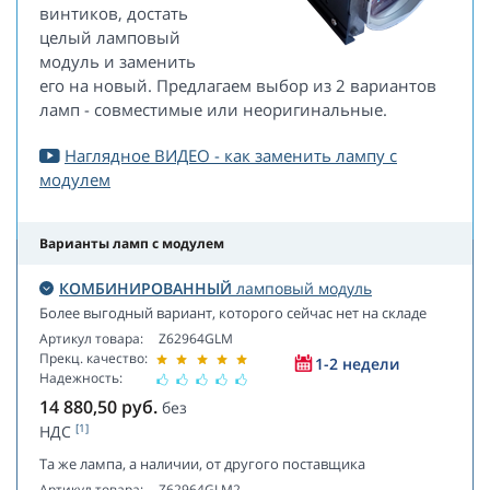
винтиков, достать
целый ламповый
модуль и заменить
его на новый. Предлагаем выбор из 2 вариантов
ламп - совместимые или неоригинальные.
Наглядное ВИДЕО - как заменить лампу с
модулем
Варианты ламп с модулем
КОМБИНИРОВАННЫЙ
ламповый модуль
Более выгодный вариант, которого сейчас нет на складе
Артикул товара:
Z62964GLM
Прекц. качество:
1-2 недели
Надежность:
14 880,50
руб.
без
[1]
НДС
Та же лампа, а наличии, от другого поставщика
Артикул товара:
Z62964GLM2