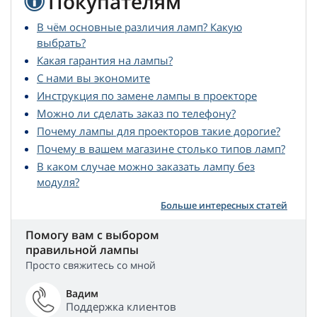
Покупателям
В чём основные различия ламп? Какую
выбрать?
Какая гарантия на лампы?
С нами вы экономите
Инструкция по замене лампы в проекторе
Можно ли сделать заказ по телефону?
Почему лампы для проекторов такие дорогие?
Почему в вашем магазине столько типов ламп?
В каком случае можно заказать лампу без
модуля?
Больше интересных статей
Помогу вам с выбором
правильной лампы
Просто свяжитесь со мной
Вадим
Поддержка клиентов