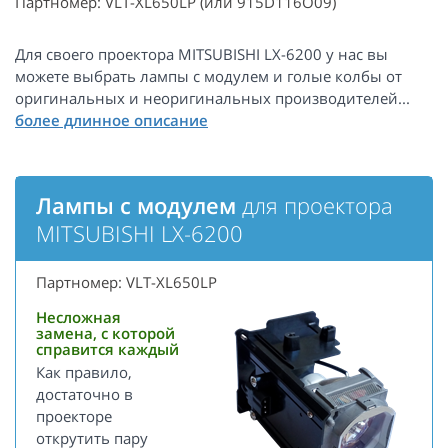
Партномер: VLT-XL650LP (или 915D116O09)
Для своего проектора MITSUBISHI LX-6200 у нас вы
можете выбрать лампы с модулем и голые колбы от
оригинальных и неоригинальных производителей...
Лампы с модулем
для проектора
MITSUBISHI LX-6200
Партномер: VLT-XL650LP
Несложная
замена, с которой
справится каждый
Как правило,
достаточно в
проекторе
открутить пару