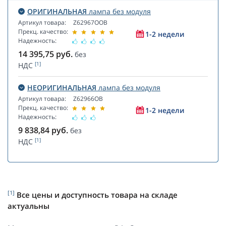
ОРИГИНАЛЬНАЯ
лампа без модуля
Артикул товара:
Z62967OOB
Прекц. качество:
1-2 недели
Надежность:
14 395,75
руб.
без
[1]
НДС
НЕОРИГИНАЛЬНАЯ
лампа без модуля
Артикул товара:
Z62966OB
Прекц. качество:
1-2 недели
Надежность:
9 838,84
руб.
без
[1]
НДС
[1]
Все цены и доступность товара на складе
актуальны