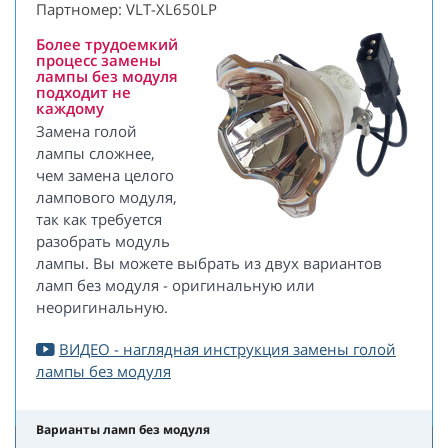
Партномер: VLT-XL650LP
Более трудоемкий
процесс замены
лампы без модуля
подходит не
каждому
Замена голой
лампы сложнее,
чем замена целого
лампового модуля,
так как требуется
разобрать модуль
лампы. Вы можете выбрать из двух вариантов
ламп без модуля - оригинальную или
неоригинальную.
ВИДЕО - наглядная инструкция замены голой
лампы без модуля
Варианты ламп без модуля