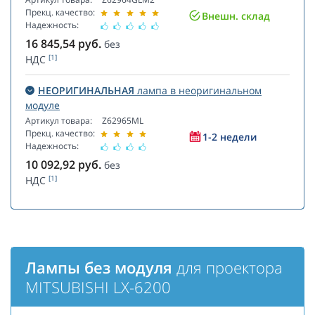
Прекц. качество:
Внешн. склад
Надежность:
16 845,54
руб.
без
[1]
НДС
НЕОРИГИНАЛЬНАЯ
лампа в неоригинальном
модуле
Артикул товара:
Z62965ML
Прекц. качество:
1-2 недели
Надежность:
10 092,92
руб.
без
[1]
НДС
Лампы без модуля
для проектора
MITSUBISHI LX-6200