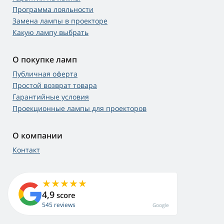
Программа лояльности
Замена лампы в проекторе
Какую лампу выбрать
О покупке ламп
Публичная оферта
Простой возврат товара
Гарантийные условия
Проекционные лампы для проекторов
О компании
Контакт
4,9
score
545 reviews
Google