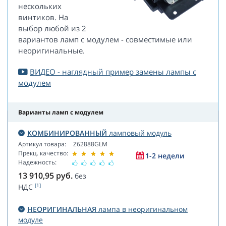
нескольких
винтиков. На
выбор любой из 2
вариантов ламп с модулем - совместимые или
неоригинальные.
ВИДЕО - наглядный пример замены лампы с
модулем
Варианты ламп с модулем
КОМБИНИРОВАННЫЙ
ламповый модуль
Артикул товара:
Z62888GLM
Прекц. качество:
1-2 недели
Надежность:
13 910,95
руб.
без
[1]
НДС
НЕОРИГИНАЛЬНАЯ
лампа в неоригинальном
модуле