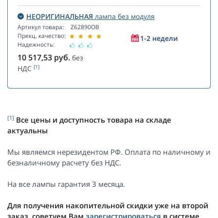
НЕОРИГИНАЛЬНАЯ
лампа без модуля
Артикул товара:
Z62890OB
Прекц. качество:
1-2 недели
Надежность:
10 517,53
руб.
без
[1]
НДС
[1]
Все цены и доступность товара на складе
актуальны
Мы являемся нерезидентом РФ. Оплата по наличному и
безналичному расчету без НДС.
На все лампы гарантия 3 месяца.
Для получения накопительной скидки уже на второй
заказ, советуем Вам
зарегистрироваться
в системе.