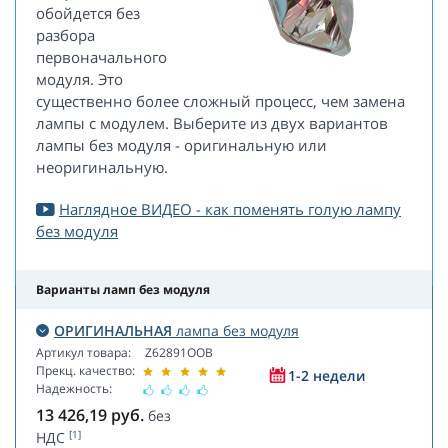
обойдется без
разбора
первоначального
модуля. Это
существенно более сложный процесс, чем замена
лампы с модулем. Выберите из двух вариантов
лампы без модуля - оригинальную или
неоригинальную.
Наглядное ВИДЕО - как поменять голую лампу
без модуля
Варианты ламп без модуля
ОРИГИНАЛЬНАЯ
лампа без модуля
Артикул товара:
Z62891OOB
Прекц. качество:
1-2 недели
Надежность:
13 426,19
руб.
без
[1]
НДС