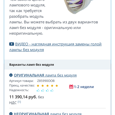
лампового модуля,
так как требуется
разобрать модуль
лампы. Вы можете выбрать из двух вариантов
ламп без модуля - оригинальную или
неоригинальную.
ВИДЕО - наглядная инструкция замены голой
лампы без модуля
Варианты ламп без модуля
ОРИГИНАЛЬНАЯ
лампа без модуля
Артикул товара:
Z85990OOB
Прекц. качество:
1-2 недели
Надежность:
11 390,14
руб.
без
[1]
НДС
НЕОРИГИНАЛЬНАЯ
лампа без модуля