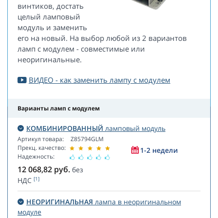
винтиков, достать
целый ламповый
модуль и заменить
его на новый. На выбор любой из 2 вариантов
ламп с модулем - совместимые или
неоригинальные.
ВИДЕО - как заменить лампу с модулем
Варианты ламп с модулем
КОМБИНИРОВАННЫЙ
ламповый модуль
Артикул товара:
Z85794GLM
Прекц. качество:
1-2 недели
Надежность:
12 068,82
руб.
без
[1]
НДС
НЕОРИГИНАЛЬНАЯ
лампа в неоригинальном
модуле