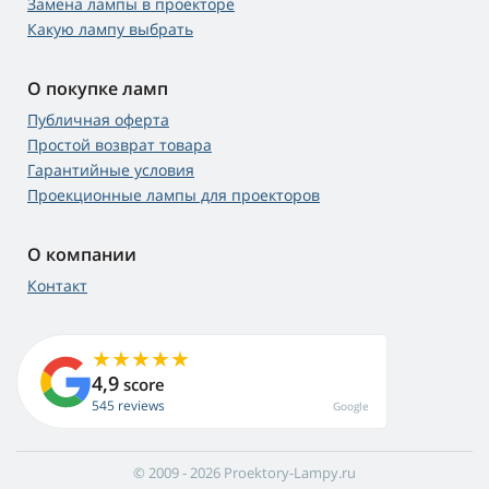
Замена лампы в проекторе
Какую лампу выбрать
О покупке ламп
Публичная оферта
Простой возврат товара
Гарантийные условия
Проекционные лампы для проекторов
О компании
Контакт
4,9
score
545 reviews
Google
© 2009 - 2026 Proektory-Lampy.ru