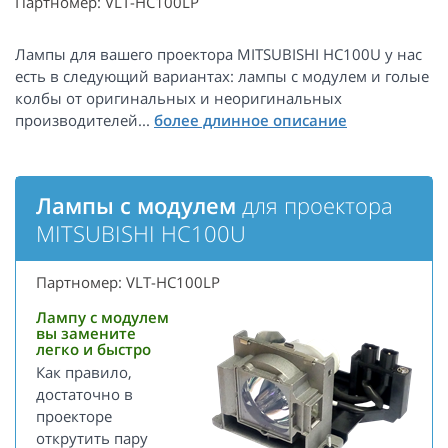
Партномер: VLT-HC100LP
Лампы для вашего проектора MITSUBISHI HC100U у нас
есть в следующий вариантах: лампы с модулем и голые
колбы от оригинальных и неоригинальных
производителей...
Лампы с модулем
для проектора
MITSUBISHI HC100U
Партномер: VLT-HC100LP
Лампу с модулем
вы замените
легко и быстро
Как правило,
достаточно в
проекторе
открутить пару