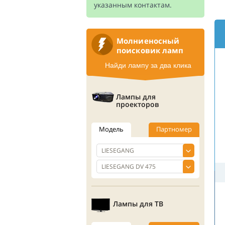
указанным контактам.
Молниеносный
поисковик ламп
Найди лампу за два клика
Лампы для
проекторов
Модель
Партномер
Лампы для ТВ