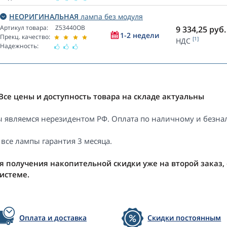
НЕОРИГИНАЛЬНАЯ
лампа без модуля
Артикул товара:
Z53440OB
9 334,25
руб.
1-2 недели
Прекц. качество:
[1]
НДС
Надежность:
Все цены и доступность товара на складе актуальны
 являемся нерезидентом РФ. Оплата по наличному и безнал
 все лампы гарантия 3 месяца.
я получения накопительной скидки уже на второй заказ,
системе.
Оплата и доставка
Скидки постоянным