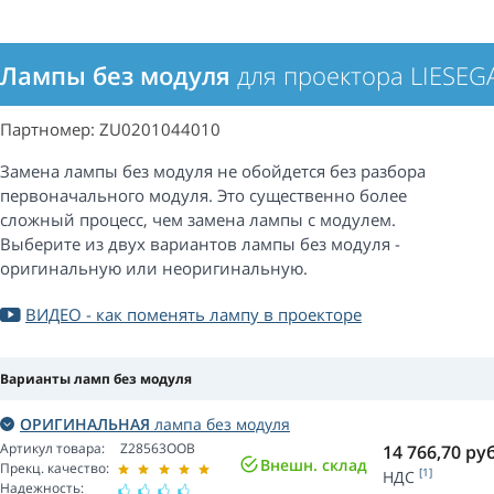
Лампы без модуля
для проектора LIESEG
Партномер: ZU0201044010
Замена лампы без модуля не обойдется без разбора
первоначального модуля. Это существенно более
сложный процесс, чем замена лампы с модулем.
Выберите из двух вариантов лампы без модуля -
оригинальную или неоригинальную.
ВИДЕО - как поменять лампу в проекторе
Варианты ламп без модуля
ОРИГИНАЛЬНАЯ
лампа без модуля
Артикул товара:
Z28563OOB
14 766,70
руб
Внешн. склад
Прекц. качество:
[1]
НДС
Надежность: