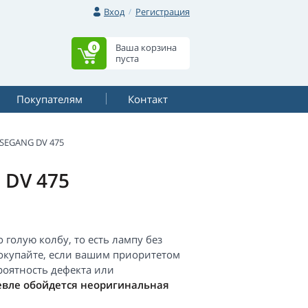
Вход
Регистрация
Ваша корзина
0
пуста
Покупателям
Контакт
ESEGANG DV 475
 DV 475
голую колбу, то есть лампу без
окупайте, если вашим приоритетом
роятность дефекта или
евле обойдется неоригинальная