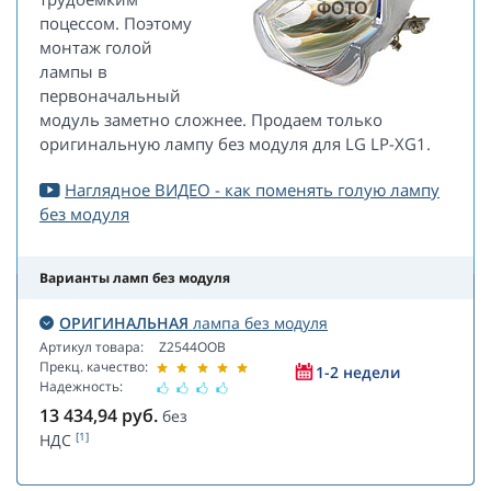
поцессом. Поэтому
монтаж голой
лампы в
первоначальный
модуль заметно сложнее. Продаем только
оригинальную лампу без модуля для LG LP-XG1.
Наглядное ВИДЕО - как поменять голую лампу
без модуля
Варианты ламп без модуля
ОРИГИНАЛЬНАЯ
лампа без модуля
Артикул товара:
Z2544OOB
Прекц. качество:
1-2 недели
Надежность:
13 434,94
руб.
без
[1]
НДС