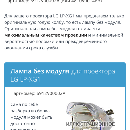
Партномер: 6912V00002A (или 4810V00146B)
Для вашего проектора LG LP-XG1 мы предлагаем только
оригинальную голую колбу, то есть лампу без модуля.
Оригинальная лампа без модуля отличается
максимальным качеством проекции
и минимальной
вероятностью поломки или преждевременного
окончания срока службы.
Лампа без модуля
для проектора
LG LP-XG1
Партномер: 6912V00002A
Сама по себе
разборка и сборка
модуля может быть
достаточно
трудоемким