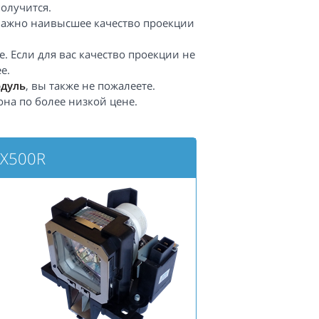
получится.
важно наивысшее качество проекции
. Если для вас качество проекции не
е.
одуль
, вы также не пожалеете.
она по более низкой цене.
-X500R