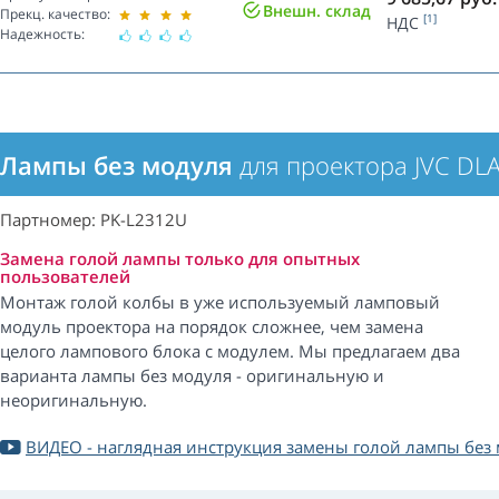
Внешн. склад
Прекц. качество:
[1]
НДС
Надежность:
Лампы без модуля
для проектора JVC DL
Партномер: PK-L2312U
Замена голой лампы только для опытных
пользователей
Монтаж голой колбы в уже используемый ламповый
модуль проектора на порядок сложнее, чем замена
целого лампового блока с модулем. Мы предлагаем два
варианта лампы без модуля - оригинальную и
неоригинальную.
ВИДЕО - наглядная инструкция замены голой лампы без