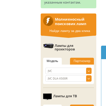
указанным контактам.
Молниеносный
поисковик ламп
Найди лампу за два клика
Лампы для
проекторов
Модель
Партномер
Лампы для ТВ