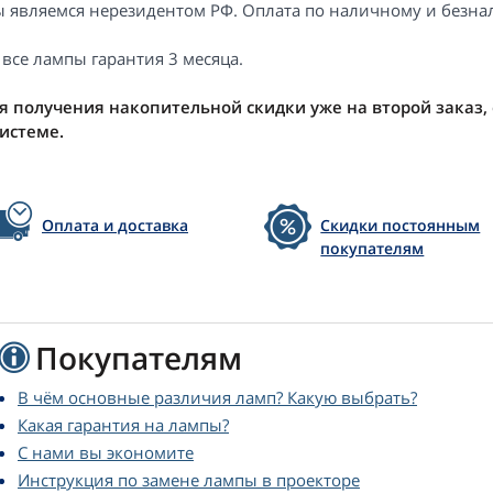
 являемся нерезидентом РФ. Оплата по наличному и безнал
 все лампы гарантия 3 месяца.
я получения накопительной скидки уже на второй заказ,
системе.
Оплата и доставка
Скидки постоянным
покупателям
Покупателям
В чём основные различия ламп? Какую выбрать?
Какая гарантия на лампы?
С нами вы экономите
Инструкция по замене лампы в проекторе