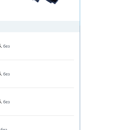
.
без
.
без
.
без
без