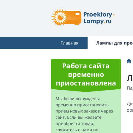
Главная
Лампы для про
Работа сайта
временно
Л
приостановлена
Па
Мы были вынуждены
Дл
временно приостановить
ор
прием новых заказов через
сайт. Если вы желаете
приобрести товар,
свяжитесь с нами по