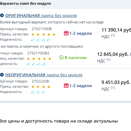
Варианты ламп без модуля
ОРИГИНАЛЬНАЯ
лампа без модуля
Более выгодный вариант, которого сейчас нет на складе
Артикул товара:
Z75217OOB
11 390,14
руб
1-2 недели
Прекц. качество:
[1]
НДС
Надежность:
 же лампа, а наличии, от другого поставщика
тикул товара:
Z75217OOB2
12 845,04
руб.
В наличии
екц. качество:
[1]
НДС
дежность:
НЕОРИГИНАЛЬНАЯ
лампа без модуля
Артикул товара:
Z75222OB
9 451,03
руб.
1-2 недели
Прекц. качество:
[1]
НДС
Надежность:
Все цены и доступность товара на складе актуальны