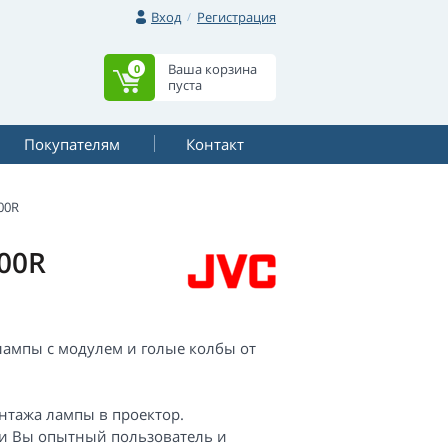
Вход
Регистрация
Ваша корзина
0
пуста
Покупателям
Контакт
00R
00R
 лампы с модулем и голые колбы от
онтажа лампы в проектор.
сли Вы опытный пользователь и