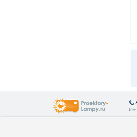
(пн-
Полезная информация
О