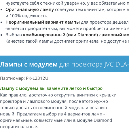
чувствуете себя с техникой уверенно, у вас обязательно 
Оригинальную лампу
советуем тем клиентам, которым 
и 100% надежность.
Неоригинальный вариант лампы
для проектора дешевле
является приоритетным, вы можете приобрести именно е
Выбрав
комбинированный (или Diamond) ламповый м
Качество такой лампы достигает оригинала, но доступна 
Лампы с модулем
для проектора JVC DLA
Партномер: PK-L2312U
Лампу с модулем вы замените легко и быстро
Как правило, достаточно открутить винтики с крышки
проектора и лампового модуля, после этого нужно
только достать отсоединенный модель и вставить
новый. Предлагаем выбор из 4 вариантов ламп -
оригинальные, совместимые или в модуле Diamond
неоригинальные.