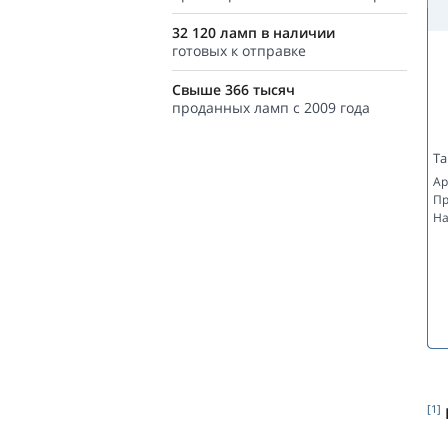
32 120 ламп в наличии
готовых к отправке
Свыше 366 тысяч
проданных ламп с 2009 года
Та
Ар
Пр
На
[1]