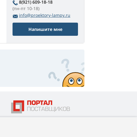
8(921) 609-18-18
(пн-пт 10-18)
info@proektory-lampy.ru
Напишите мне