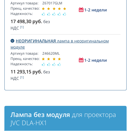
Артикул товара:
Z67017GLM
Прекц. качество:
1-2 недели
Надежность:
17 498,30
руб.
без
[1]
НДС
НЕОРИГИНАЛЬНАЯ
лампа в неоригинальном
модуле
Артикул товара:
Z46620ML
Прекц. качество:
1-2 недели
Надежность:
11 293,15
руб.
без
[1]
НДС
Лампа без модуля
для проектора
JVC DLA-HX1