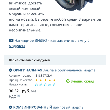
винтиков, достать
целый ламповый
модуль и заменить
его на новый. Выберите любой среди 3 вариантов
ламп - оригинальные, совместимые или
неоригинальные.
Наглядное ВИДЕО - как заменить лампу с
модулем
Варианты ламп с модулем
ОРИГИНАЛЬНАЯ
лампа в оригинальном модуле
Артикул товара:
Z18897OLM
Прекц. качество:
Внешн. склад
Надежность:
30 321
руб.
без
[1]
НДС
КОМБИНИРОВАННЫЙ
ламповый модуль