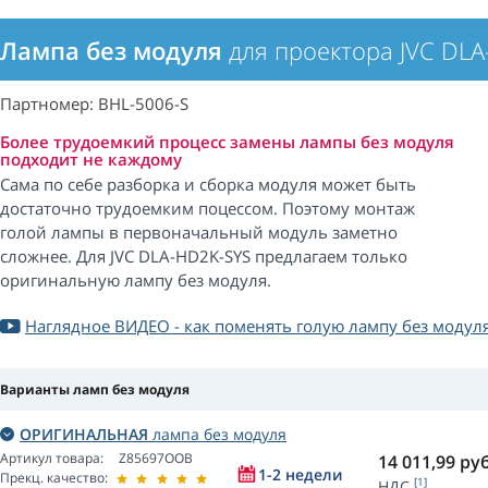
Лампа без модуля
для проектора JVC DL
Партномер: BHL-5006-S
Более трудоемкий процесс замены лампы без модуля
подходит не каждому
Сама по себе разборка и сборка модуля может быть
достаточно трудоемким поцессом. Поэтому монтаж
голой лампы в первоначальный модуль заметно
сложнее. Для JVC DLA-HD2K-SYS предлагаем только
оригинальную лампу без модуля.
Наглядное ВИДЕО - как поменять голую лампу без модул
Варианты ламп без модуля
ОРИГИНАЛЬНАЯ
лампа без модуля
Артикул товара:
Z85697OOB
14 011,99
руб
1-2 недели
Прекц. качество:
[1]
НДС