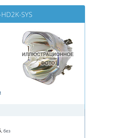
A-HD2K-SYS
я
.
без