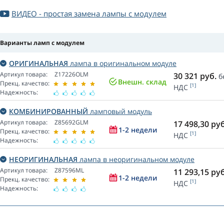
ВИДЕО - простая замена лампы с модулем
Варианты ламп с модулем
ОРИГИНАЛЬНАЯ
лампа в оригинальном модуле
Артикул товара:
Z17226OLM
30 321
руб.
б
Внешн. склад
Прекц. качество:
[1]
НДС
Надежность:
КОМБИНИРОВАННЫЙ
ламповый модуль
Артикул товара:
Z85692GLM
17 498,30
руб
1-2 недели
Прекц. качество:
[1]
НДС
Надежность:
НЕОРИГИНАЛЬНАЯ
лампа в неоригинальном модуле
Артикул товара:
Z87596ML
11 293,15
руб
1-2 недели
Прекц. качество:
[1]
НДС
Надежность: