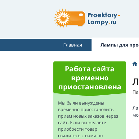
Главная
Лампы для про
Работа сайта
временно
Л
приостановлена
Па
Мы были вынуждены
Ла
временно приостановить
мо
прием новых заказов через
сайт. Если вы желаете
приобрести товар,
свяжитесь с нами по