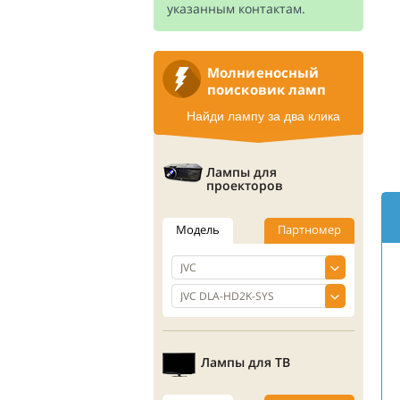
указанным контактам.
Молниеносный
поисковик ламп
Найди лампу за два клика
Лампы для
проекторов
Модель
Партномер
Лампы для ТВ