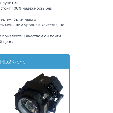
получится.
 стоит 100% надежность без
телем, отличным от
ть меньшим уровнем качества, но
е пожалеете. Качеством он почти
й цене.
-HD2K-SYS