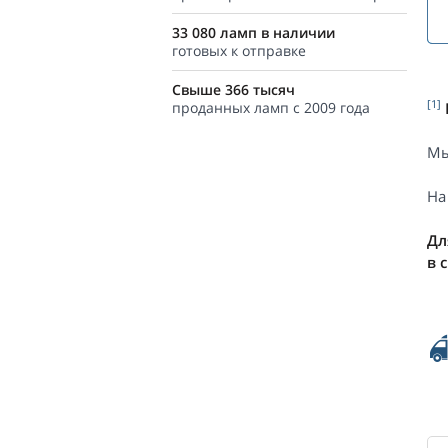
33 080 ламп в наличии
готовых к отправке
Свыше 366 тысяч
[1]
проданных ламп с 2009 года
Мы
На
Дл
в 