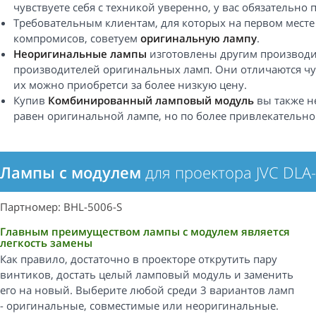
чувствуете себя с техникой уверенно, у вас обязательно 
Требовательным клиентам, для которых на первом месте
компромисов, советуем
оригинальную лампу
.
Неоригинальные лампы
изготовлены другим производи
производителей оригинальных ламп. Они отличаются чу
их можно приобретси за более низкую цену.
Купив
Комбинированный ламповый модуль
вы также н
равен оригинальной лампе, но по более привлекательно
Лампы с модулем
для проектора JVC DLA
Партномер: BHL-5006-S
Главным преимуществом лампы с модулем является
легкость замены
Как правило, достаточно в проекторе открутить пару
винтиков, достать целый ламповый модуль и заменить
его на новый. Выберите любой среди 3 вариантов ламп
- оригинальные, совместимые или неоригинальные.