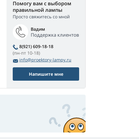
Помогу вам с выбором
правильной лампы
Просто свяжитесь со мной
Вадим
Поддержка клиентов
8(921) 609-18-18
(пн-пт 10-18)
info@proektory-lampy.ru
Напишите мне