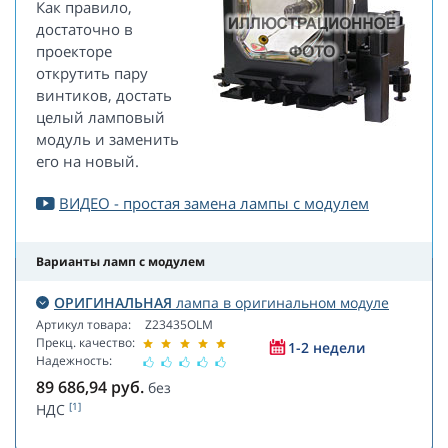
Как правило,
достаточно в
проекторе
открутить пару
винтиков, достать
целый ламповый
модуль и заменить
его на новый.
ВИДЕО - простая замена лампы с модулем
Варианты ламп с модулем
ОРИГИНАЛЬНАЯ
лампа в оригинальном модуле
Артикул товара:
Z23435OLM
Прекц. качество:
1-2 недели
Надежность:
89 686,94
руб.
без
[1]
НДС