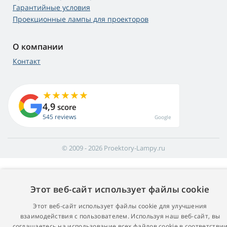
Гарантийные условия
Проекционные лампы для проекторов
О компании
Контакт
4,9
score
545 reviews
Google
© 2009 - 2026 Proektory-Lampy.ru
Этот веб-сайт использует файлы cookie
Этот веб-сайт использует файлы cookie для улучшения
взаимодействия с пользователем. Используя наш веб-сайт, вы
соглашаетесь на использование всех файлов cookie в соответстви