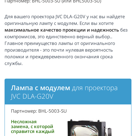
Партномер: BHL-5003-SU (или BHL5003-SU)
Для вашего проектора JVC DLA-G20V у нас вы найдете
оригинальную лампу с модулем. Если вы хотите
максимальное качество проекции и надежность
без
компромисов, это единственно верный выбор..
Главное преимущество лампы от оригинального
производителя - это почти нулевая вероятность
поломки и преждевременного окончания срока
службы.
Лампа с модулем
для проектора
JVC DLA-G20V
Партномер: BHL-5003-SU
Несложная
замена, с которой
справится каждый