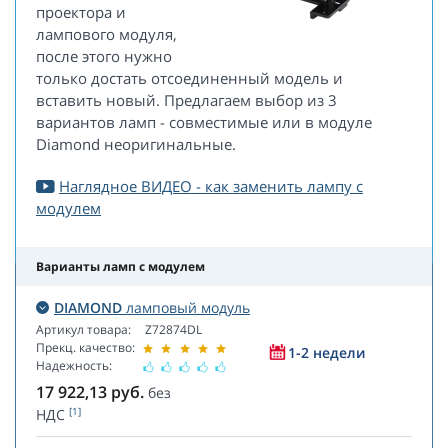
проектора и
лампового модуля,
после этого нужно
только достать отсоединенный модель и
вставить новый. Предлагаем выбор из 3
вариантов ламп - совместимые или в модуле
Diamond неоригинальные.
Наглядное ВИДЕО - как заменить лампу с
модулем
Варианты ламп с модулем
DIAMOND
ламповый модуль
Артикул товара:
Z72874DL
Прекц. качество:
1-2 недели
Надежность:
17 922,13
руб.
без
[1]
НДС