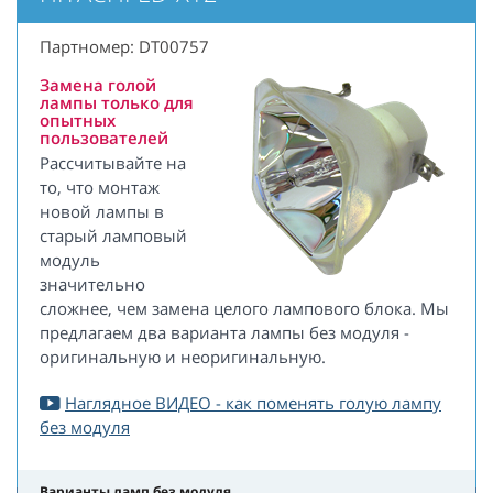
Партномер: DT00757
Замена голой
лампы только для
опытных
пользователей
Рассчитывайте на
то, что монтаж
новой лампы в
старый ламповый
модуль
значительно
сложнее, чем замена целого лампового блока. Мы
предлагаем два варианта лампы без модуля -
оригинальную и неоригинальную.
Наглядное ВИДЕО - как поменять голую лампу
без модуля
Варианты ламп без модуля