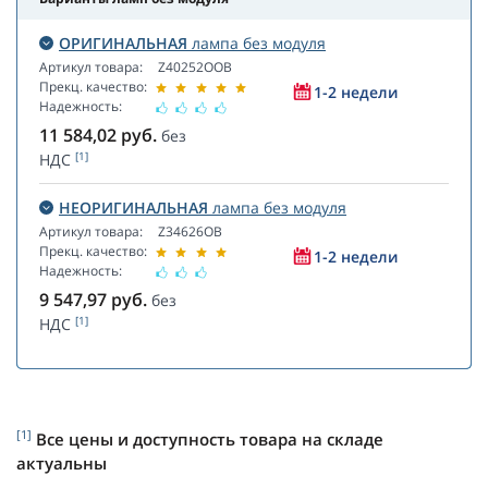
ОРИГИНАЛЬНАЯ
лампа без модуля
Артикул товара:
Z40252OOB
Прекц. качество:
1-2 недели
Надежность:
11 584,02
руб.
без
[1]
НДС
НЕОРИГИНАЛЬНАЯ
лампа без модуля
Артикул товара:
Z34626OB
Прекц. качество:
1-2 недели
Надежность:
9 547,97
руб.
без
[1]
НДС
[1]
Все цены и доступность товара на складе
актуальны