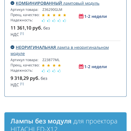
КОМБИНИРОВАННЫЙ
ламповый модуль
Артикул товара:
Z36290GLM
Прекц. качество:
1-2 недели
Надежность:
11 361,10
руб.
без
[1]
НДС
НЕОРИГИНАЛЬНАЯ
лампа в неоригинальном
модуле
Артикул товара:
Z23877ML
Прекц. качество:
1-2 недели
Надежность:
9 318,29
руб.
без
[1]
НДС
Лампы без модуля
для проектора
HITACHI ED-X12