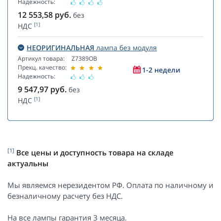
Надежность:
12 553,58
руб.
без
[1]
НДС
НЕОРИГИНАЛЬНАЯ
лампа без модуля
Артикул товара:
Z7389OB
Прекц. качество:
1-2 недели
Надежность:
9 547,97
руб.
без
[1]
НДС
[1]
Все цены и доступность товара на складе
актуальны
Мы являемся нерезидентом РФ. Оплата по наличному и
безналичному расчету без НДС.
На все лампы гарантия 3 месяца.