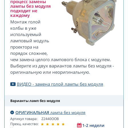
процесс замены
лампы без модуля
подходит не
каждому
Монтаж голой
колбы в уже
используемый
ламповый модуль
проектора на
порядок сложнее,
чем замена целого лампового блока с модулем.
Выберите из двух вариантов лампы без модуля -
оригинальную или неоригинальную.
ВИДЕО - замена голой лампы без модуля
Варианты ламп без модуля
ОРИГИНАЛЬНАЯ
лампа без модуля
Артикул товара:
Z2440OOB
Прекц. качество:
1-2 недели