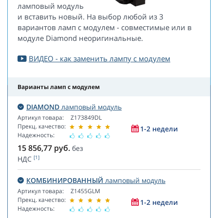
ламповый модуль
и вставить новый. На выбор любой из 3
вариантов ламп с модулем - совместимые или в
модуле Diamond неоригинальные.
ВИДЕО - как заменить лампу с модулем
Варианты ламп с модулем
DIAMOND
ламповый модуль
Артикул товара:
Z173849DL
Прекц. качество:
1-2 недели
Надежность:
15 856,77
руб.
без
[1]
НДС
КОМБИНИРОВАННЫЙ
ламповый модуль
Артикул товара:
Z1455GLM
Прекц. качество:
1-2 недели
Надежность: