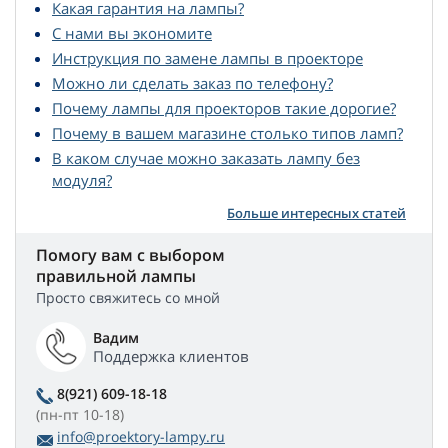
Какая гарантия на лампы?
С нами вы экономите
Инструкция по замене лампы в проекторе
Можно ли сделать заказ по телефону?
Почему лампы для проекторов такие дорогие?
Почему в вашем магазине столько типов ламп?
В каком случае можно заказать лампу без
модуля?
Больше интересных статей
Помогу вам с выбором
правильной лампы
Просто свяжитесь со мной
Вадим
Поддержка клиентов
8(921) 609-18-18
(пн-пт 10-18)
info@proektory-lampy.ru