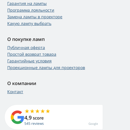
Гарантия на лампы
Программа лояльности
Замена лампы в проекторе
Какую лампу выбрать
О покупке ламп
Публичная оферта
Простой возврат товара
Гарантийные условия
Проекционные лампы для проекторов
О компании
Контакт
4,9
score
545 reviews
Google