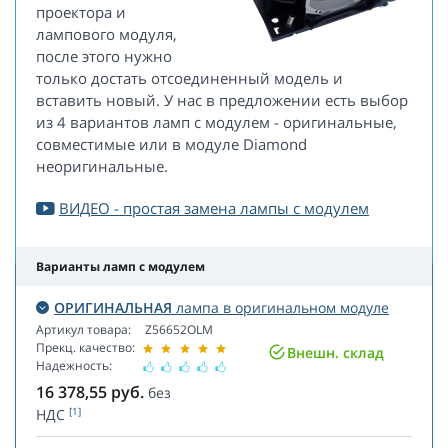
проектора и
лампового модуля,
после этого нужно
только достать отсоединенный модель и
вставить новый. У нас в предложении есть выбор
из 4 вариантов ламп с модулем - оригинальные,
совместимые или в модуле Diamond
неоригинальные.
ВИДЕО - простая замена лампы с модулем
Варианты ламп с модулем
ОРИГИНАЛЬНАЯ
лампа в оригинальном модуле
Артикул товара:
Z56652OLM
Прекц. качество:
Внешн. склад
Надежность:
16 378,55
руб.
без
[1]
НДС