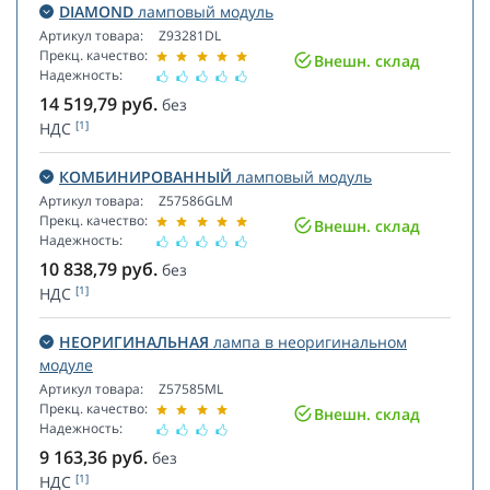
DIAMOND
ламповый модуль
Артикул товара:
Z93281DL
Прекц. качество:
Внешн. склад
Надежность:
14 519,79
руб.
без
[1]
НДС
КОМБИНИРОВАННЫЙ
ламповый модуль
Артикул товара:
Z57586GLM
Прекц. качество:
Внешн. склад
Надежность:
10 838,79
руб.
без
[1]
НДС
НЕОРИГИНАЛЬНАЯ
лампа в неоригинальном
модуле
Артикул товара:
Z57585ML
Прекц. качество:
Внешн. склад
Надежность:
9 163,36
руб.
без
[1]
НДС