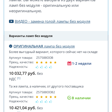
ламп без модуля - оригинальную или
неоригинальную.
ВИДЕО - замена голой лампы без модуля
Варианты ламп без модуля
ОРИГИНАЛЬНАЯ
лампа без модуля
Более выгодный вариант, которого сейчас нет на складе
Артикул товара:
Z57588OOB
Прекц. качество:
1-2 недели
Надежность:
10 032,77
руб.
без
[1]
НДС
Та же лампа, а наличии, от другого поставщика
Артикул товара:
Z57588OOB2
Прекц. качество:
В наличии
Надежность:
10 421,04
руб.
без