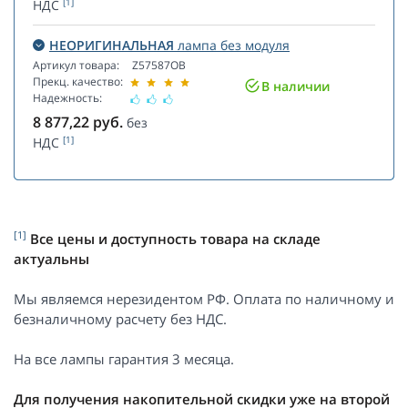
[1]
НДС
НЕОРИГИНАЛЬНАЯ
лампа без модуля
Артикул товара:
Z57587OB
Прекц. качество:
В наличии
Надежность:
8 877,22
руб.
без
[1]
НДС
[1]
Все цены и доступность товара на складе
актуальны
Мы являемся нерезидентом РФ. Оплата по наличному и
безналичному расчету без НДС.
На все лампы гарантия 3 месяца.
Для получения накопительной скидки уже на второй