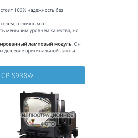
 стоит 100% надежность без
телем, отличным от
ть меньшим уровнем качества, но
ированный ламповый модуль
. Он
 он дешевле оригинальной лампы.
I CP-S938W