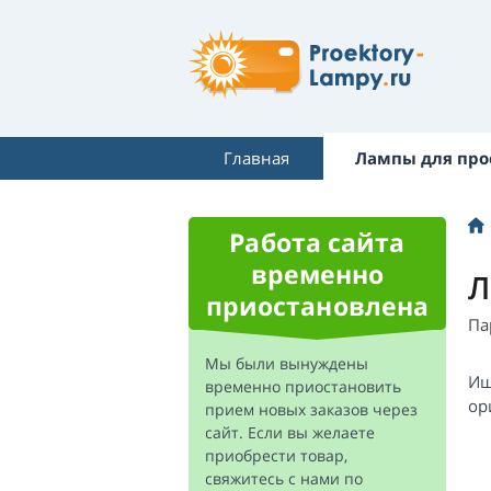
Главная
Лампы для про
Работа сайта
временно
Л
приостановлена
Па
Мы были вынуждены
Ищ
временно приостановить
ор
прием новых заказов через
сайт. Если вы желаете
приобрести товар,
свяжитесь с нами по