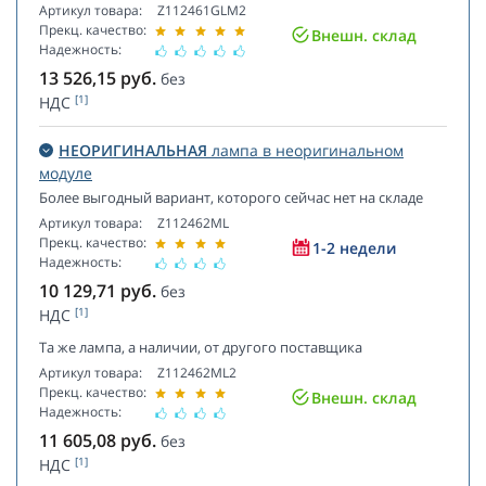
Артикул товара:
Z112461GLM2
Прекц. качество:
Внешн. склад
Надежность:
13 526,15
руб.
без
[1]
НДС
НЕОРИГИНАЛЬНАЯ
лампа в неоригинальном
модуле
Более выгодный вариант, которого сейчас нет на складе
Артикул товара:
Z112462ML
Прекц. качество:
1-2 недели
Надежность:
10 129,71
руб.
без
[1]
НДС
Та же лампа, а наличии, от другого поставщика
Артикул товара:
Z112462ML2
Прекц. качество:
Внешн. склад
Надежность:
11 605,08
руб.
без
[1]
НДС