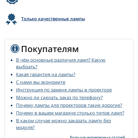
Только качественные лампы
Покупателям
В чём основные различия ламп? Какую
выбрать?
Какая гарантия на лампы?
С нами вы экономите
Инструкция по замене лампы в проекторе
Можно ли сделать заказ по телефону?
Почему лампы для проекторов такие дорогие?
Почему в вашем магазине столько типов ламп?
В каком случае можно заказать лампу без
модуля?
Больше интересных статей