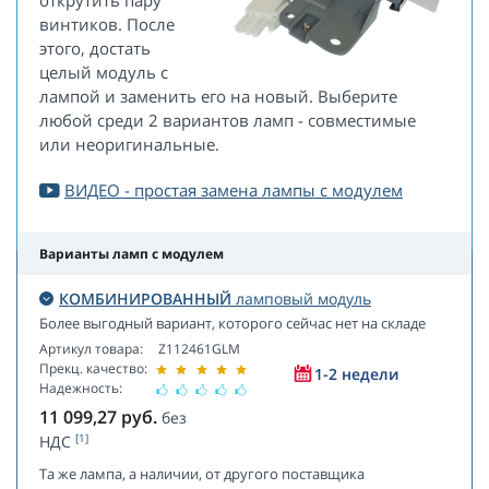
открутить пару
винтиков. После
этого, достать
целый модуль с
лампой и заменить его на новый. Выберите
любой среди 2 вариантов ламп - совместимые
или неоригинальные.
ВИДЕО - простая замена лампы с модулем
Варианты ламп с модулем
КОМБИНИРОВАННЫЙ
ламповый модуль
Более выгодный вариант, которого сейчас нет на складе
Артикул товара:
Z112461GLM
Прекц. качество:
1-2 недели
Надежность:
11 099,27
руб.
без
[1]
НДС
Та же лампа, а наличии, от другого поставщика