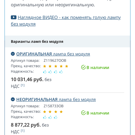
оригинальную или неоригинальную.
Наглядное ВИДЕО - как поменять голую лампу
без модуля
Варианты ламп без модуля
ОРИГИНАЛЬНАЯ
лампа без модуля
Артикул товара:
Z119627OOB
Прекц. качество:
В наличии
Надежность:
10 031,46
руб.
без
[1]
НДС
НЕОРИГИНАЛЬНАЯ
лампа без модуля
Артикул товара:
Z158733OB
Прекц. качество:
В наличии
Надежность:
8 877,22
руб.
без
[1]
НДС