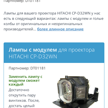
Партномер: DT01181
Лампы для вашего проектора HITACHI CP-D32WN у нас
есть в следующий вариантах: лампы с модулем и голые
колбы от оригинальных и неоригинальных
производителей...
Лампы с модулем
для проектора
HITACHI CP-D32WN
Партномер: DT01181
Заменить лампу с
модулем сможет
каждый
Достаточно
открутить пару
винтиков. После,
достать целый