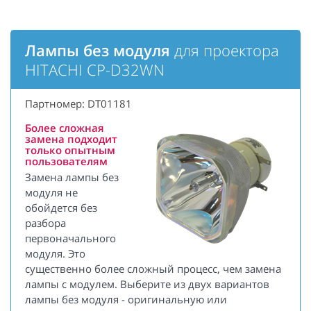
Лампы без модуля
для проектора
HITACHI CP-D32WN
Партномер: DT01181
Более сложная
замена подходит
только опытным
пользователям
Замена лампы без
модуля не
обойдется без
разбора
первоначального
модуля. Это
существенно более сложный процесс, чем замена
лампы с модулем. Выберите из двух вариантов
лампы без модуля - оригинальную или