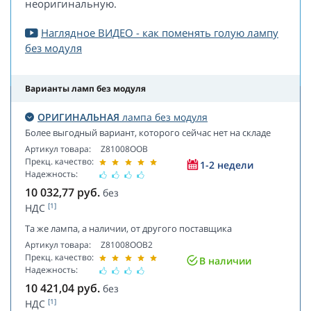
неоригинальную.
Наглядное ВИДЕО - как поменять голую лампу
без модуля
Варианты ламп без модуля
ОРИГИНАЛЬНАЯ
лампа без модуля
Более выгодный вариант, которого сейчас нет на складе
Артикул товара:
Z81008OOB
Прекц. качество:
1-2 недели
Надежность:
10 032,77
руб.
без
[1]
НДС
Та же лампа, а наличии, от другого поставщика
Артикул товара:
Z81008OOB2
Прекц. качество:
В наличии
Надежность:
10 421,04
руб.
без
[1]
НДС