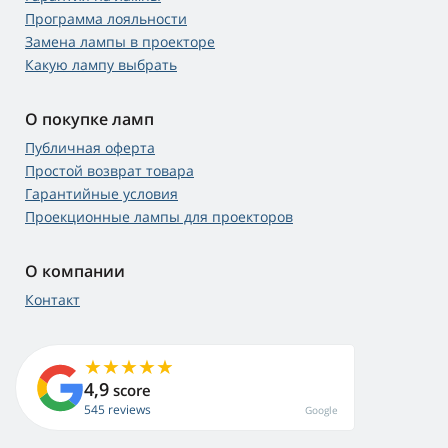
Программа лояльности
Замена лампы в проекторе
Какую лампу выбрать
О покупке ламп
Публичная оферта
Простой возврат товара
Гарантийные условия
Проекционные лампы для проекторов
О компании
Контакт
4,9
score
545 reviews
Google