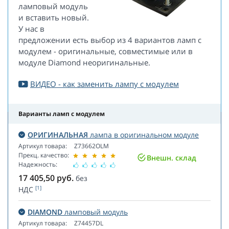
ламповый модуль
и вставить новый.
У нас в
предложении есть выбор из 4 вариантов ламп с
модулем - оригинальные, совместимые или в
модуле Diamond неоригинальные.
ВИДЕО - как заменить лампу с модулем
Варианты ламп с модулем
ОРИГИНАЛЬНАЯ
лампа в оригинальном модуле
Артикул товара:
Z73662OLM
Прекц. качество:
Внешн. склад
Надежность:
17 405,50
руб.
без
[1]
НДС
DIAMOND
ламповый модуль
Артикул товара:
Z74457DL