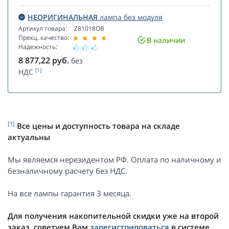
НЕОРИГИНАЛЬНАЯ
лампа без модуля
Артикул товара:
Z81018OB
Прекц. качество:
В наличии
Надежность:
8 877,22
руб.
без
[1]
НДС
[1]
Все цены и доступность товара на складе
актуальны
Мы являемся нерезидентом РФ. Оплата по наличному и
безналичному расчету без НДС.
На все лампы гарантия 3 месяца.
Для получения накопительной скидки уже на второй
заказ, советуем Вам
зарегистрироваться
в системе.