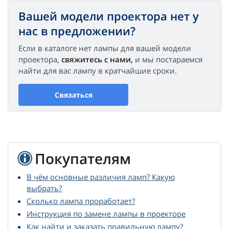
Вашей модели проектора нет у
нас в предложении?
Если в каталоге нет лампы для вашей модели
проектора,
свяжитесь с нами,
и мы постараемся
найти для вас лампу в кратчайшие сроки.
Связаться
Покупателям
В чём основные различия ламп? Какую
выбрать?
Сколько лампа проработает?
Инструкция по замене лампы в проекторе
Как найти и заказать правильную лампу?