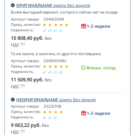
ОРИГИНАЛЬНАЯ
лампа без модуля
Более выгодный вариант, которого сейчас нет на складе
Артикул товара:
Z34963OOB
Прекц. качество:
1-2 недели
Надежность:
10 808,40
руб.
без
[1]
НДС
Та же лампа, а наличии, от другого поставщика
Артикул товара:
Z34963OOB2
Прекц. качество:
Внешн. склад
Надежность:
11 509,90
руб.
без
[1]
НДС
НЕОРИГИНАЛЬНАЯ
лампа без модуля
Артикул товара:
Z32267OB
Прекц. качество:
1-2 недели
Надежность:
9 063,22
руб.
без
[1]
НДС