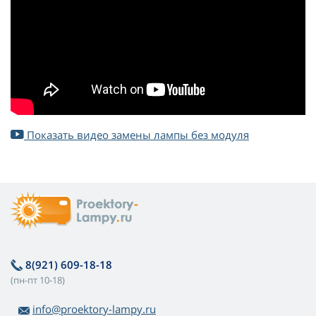
Показать видео замены лампы без модуля
8(921) 609-18-18
(пн-пт 10-18)
info@proektory-lampy.ru