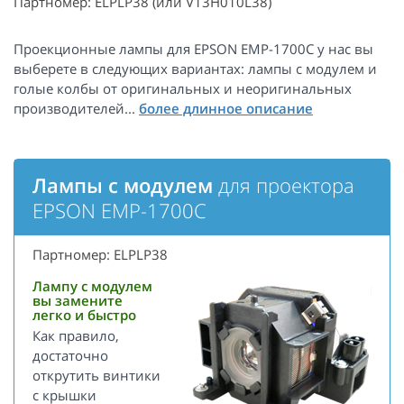
Партномер: ELPLP38 (или V13H010L38)
Проекционные лампы для EPSON EMP-1700C у нас вы
выберете в следующих вариантах: лампы с модулем и
голые колбы от оригинальных и неоригинальных
производителей...
Лампы с модулем
для проектора
EPSON EMP-1700C
Партномер: ELPLP38
Лампу с модулем
вы замените
легко и быстро
Как правило,
достаточно
открутить винтики
с крышки