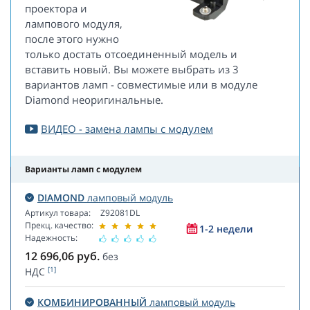
проектора и
лампового модуля,
после этого нужно
только достать отсоединенный модель и
вставить новый. Вы можете выбрать из 3
вариантов ламп - совместимые или в модуле
Diamond неоригинальные.
ВИДЕО - замена лампы с модулем
Варианты ламп с модулем
DIAMOND
ламповый модуль
Артикул товара:
Z92081DL
Прекц. качество:
1-2 недели
Надежность:
12 696,06
руб.
без
[1]
НДС
КОМБИНИРОВАННЫЙ
ламповый модуль