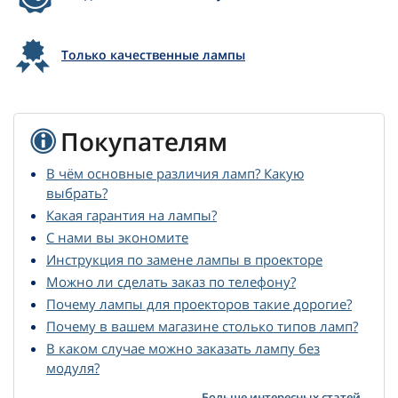
Только качественные лампы
Покупателям
В чём основные различия ламп? Какую
выбрать?
Какая гарантия на лампы?
С нами вы экономите
Инструкция по замене лампы в проекторе
Можно ли сделать заказ по телефону?
Почему лампы для проекторов такие дорогие?
Почему в вашем магазине столько типов ламп?
В каком случае можно заказать лампу без
модуля?
Больше интересных статей