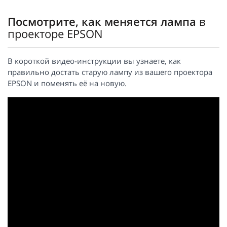
Посмотрите, как меняется лампа
в
проекторе EPSON
В короткой видео-инструкции вы узнаете, как
правильно достать старую лампу из вашего проектора
EPSON и поменять её на новую.