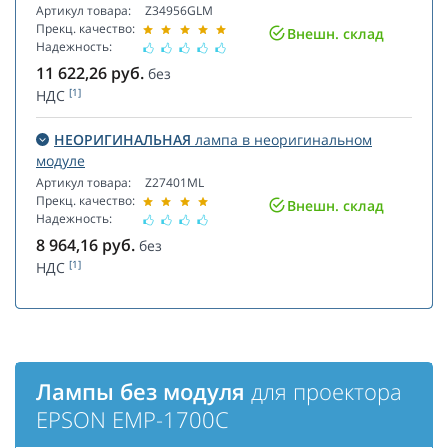
Артикул товара:
Z34956GLM
Прекц. качество:
Внешн. склад
Надежность:
11 622,26
руб.
без
[1]
НДС
НЕОРИГИНАЛЬНАЯ
лампа в неоригинальном
модуле
Артикул товара:
Z27401ML
Прекц. качество:
Внешн. склад
Надежность:
8 964,16
руб.
без
[1]
НДС
Лампы без модуля
для проектора
EPSON EMP-1700C