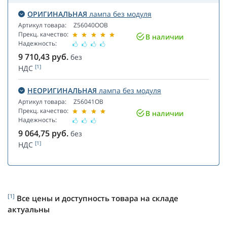
ОРИГИНАЛЬНАЯ
лампа без модуля
Артикул товара:
Z56040OOB
Прекц. качество:
В наличии
Надежность:
9 710,43
руб.
без
[1]
НДС
НЕОРИГИНАЛЬНАЯ
лампа без модуля
Артикул товара:
Z56041OB
Прекц. качество:
В наличии
Надежность:
9 064,75
руб.
без
[1]
НДС
[1]
Все цены и доступность товара на складе
актуальны