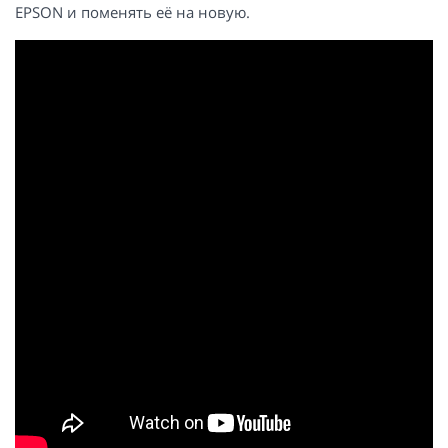
EPSON и поменять её на новую.