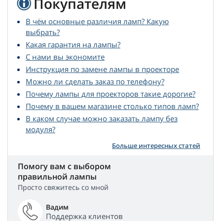
Покупателям
В чём основные различия ламп? Какую
выбрать?
Какая гарантия на лампы?
С нами вы экономите
Инструкция по замене лампы в проекторе
Можно ли сделать заказ по телефону?
Почему лампы для проекторов такие дорогие?
Почему в вашем магазине столько типов ламп?
В каком случае можно заказать лампу без
модуля?
Больше интересных статей
Помогу вам с выбором
правильной лампы
Просто свяжитесь со мной
Вадим
Поддержка клиентов