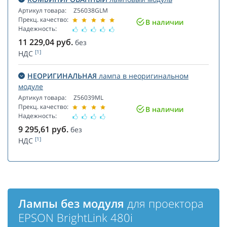
Артикул товара:
Z56038GLM
Прекц. качество:
В наличии
Надежность:
11 229,04
руб.
без
[1]
НДС
НЕОРИГИНАЛЬНАЯ
лампа в неоригинальном
модуле
Артикул товара:
Z56039ML
Прекц. качество:
В наличии
Надежность:
9 295,61
руб.
без
[1]
НДС
Лампы без модуля
для проектора
EPSON BrightLink 480i