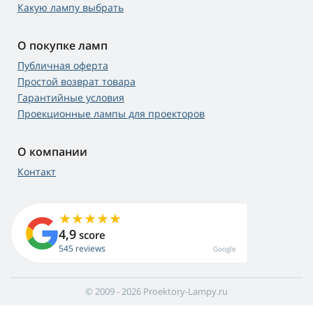
Какую лампу выбрать
О покупке ламп
Публичная оферта
Простой возврат товара
Гарантийные условия
Проекционные лампы для проекторов
О компании
Контакт
4,9
score
545 reviews
Google
© 2009 - 2026 Proektory-Lampy.ru