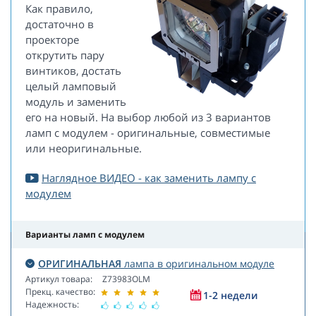
Как правило,
достаточно в
проекторе
открутить пару
винтиков, достать
целый ламповый
модуль и заменить
его на новый. На выбор любой из 3 вариантов
ламп с модулем - оригинальные, совместимые
или неоригинальные.
Наглядное ВИДЕО - как заменить лампу с
модулем
Варианты ламп с модулем
ОРИГИНАЛЬНАЯ
лампа в оригинальном модуле
Артикул товара:
Z73983OLM
Прекц. качество:
1-2 недели
Надежность: