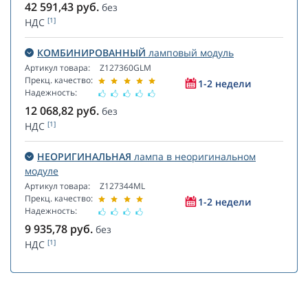
42 591,43
руб.
без
[1]
НДС
КОМБИНИРОВАННЫЙ
ламповый модуль
Артикул товара:
Z127360GLM
Прекц. качество:
1-2 недели
Надежность:
12 068,82
руб.
без
[1]
НДС
НЕОРИГИНАЛЬНАЯ
лампа в неоригинальном
модуле
Артикул товара:
Z127344ML
Прекц. качество:
1-2 недели
Надежность:
9 935,78
руб.
без
[1]
НДС