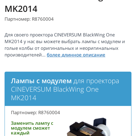
MK2014
Партномер: R8760004
Для своего проектора CINEVERSUM BlackWing One
MK2014 у нас вы можете выбрать лампы с модулем и
голые колбы от оригинальных и неоригинальных
производителей...
Лампы с модулем
для проектора
CINEVERSUM BlackWing One
MK2014
Партномер: R8760004
Заменить лампу с
модулем сможет
каждый