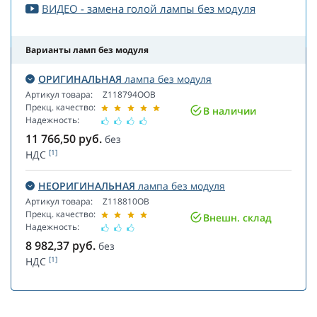
ВИДЕО - замена голой лампы без модуля
Варианты ламп без модуля
ОРИГИНАЛЬНАЯ
лампа без модуля
Артикул товара:
Z118794OOB
Прекц. качество:
В наличии
Надежность:
11 766,50
руб.
без
[1]
НДС
НЕОРИГИНАЛЬНАЯ
лампа без модуля
Артикул товара:
Z118810OB
Прекц. качество:
Внешн. склад
Надежность:
8 982,37
руб.
без
[1]
НДС