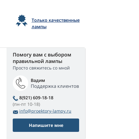
Только качественные
лампы
Помогу вам с выбором
правильной лампы
Просто свяжитесь со мной
Вадим
Поддержка клиентов
8(921) 609-18-18
(пн-пт 10-18)
info@proektory-lampy.ru
Напишите мне