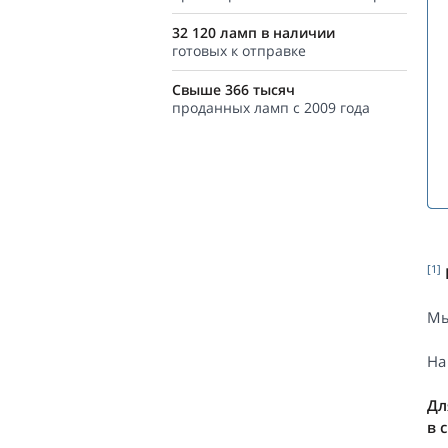
32 120 ламп в наличии
готовых к отправке
Свыше 366 тысяч
проданных ламп с 2009 года
[1]
Мы
На
Дл
в 