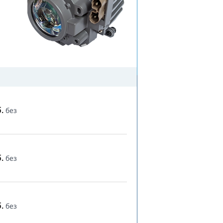
.
без
.
без
.
без