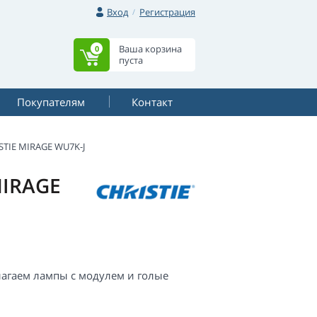
Вход
Регистрация
Ваша корзина
0
пуста
Покупателям
Контакт
STIE MIRAGE WU7K-J
MIRAGE
лагаем лампы с модулем и голые