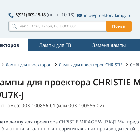
(пн-пт 10-18)
8(921) 609-18-18
info@proektory-lampy.ru
Поиск
екторов
Лампы для ТВ
Замена лампы
Лампы для проекторов
Лампы для проекторов CHRISTIE
CHRI
ампы для проектора CHRISTIE 
U7K-J
ртномер: 003-100856-01 (или 003-100856-02)
ете лампу для проектора CHRISTIE MIRAGE WU7K-J? Мы пред
лбы от оригинальных и неоригинальных производителей...