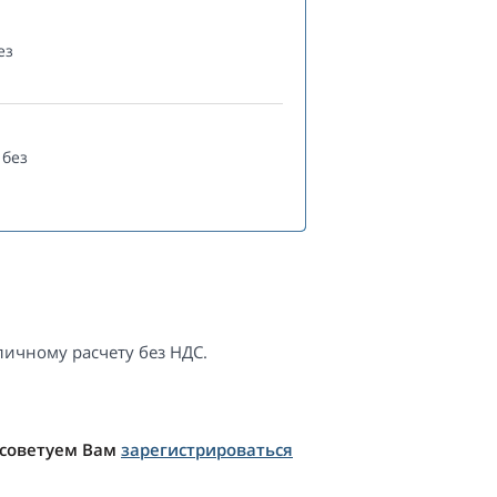
ез
без
ичному расчету без НДС.
 советуем Вам
зарегистрироваться