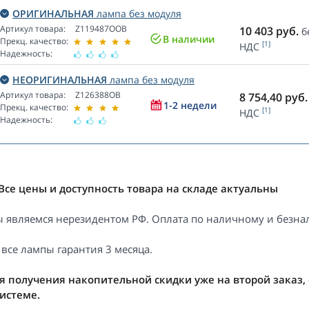
ОРИГИНАЛЬНАЯ
лампа без модуля
Артикул товара:
Z119487OOB
10 403
руб.
б
В наличии
Прекц. качество:
[1]
НДС
Надежность:
НЕОРИГИНАЛЬНАЯ
лампа без модуля
Артикул товара:
Z126388OB
8 754,40
руб.
1-2 недели
Прекц. качество:
[1]
НДС
Надежность:
Все цены и доступность товара на складе актуальны
 являемся нерезидентом РФ. Оплата по наличному и безнал
 все лампы гарантия 3 месяца.
я получения накопительной скидки уже на второй заказ,
системе.