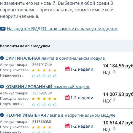
и заменить его на новый. Выберите любой среди 3
вариантов ламп - оригинальные, совместимые или
неоригинальные.
Наглядное ВИДЕО - как заменить лампу с модулем
Варианты ламп с модулем
ОРИГИНАЛЬНАЯ
лампа в оригинальном модуле
Артикул товара:
Z66191OLM
74 184,56
руб
1-2 недели
Прекц. качество:
[1]
НДС
Надежность:
КОМБИНИРОВАННЫЙ
ламповый модуль
Артикул товара:
Z93692GLM
14 007,93
руб
1-2 недели
Прекц. качество:
[1]
НДС
Надежность:
НЕОРИГИНАЛЬНАЯ
лампа в неоригинальном модуле
Артикул товара:
Z113660ML
10 614,47
руб
1-2 недели
Прекц. качество:
[1]
НДС
Надежность: