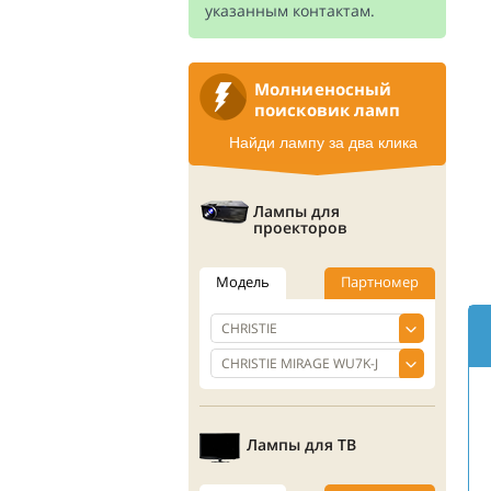
указанным контактам.
Молниеносный
поисковик ламп
Найди лампу за два клика
Лампы для
проекторов
Модель
Партномер
Лампы для ТВ