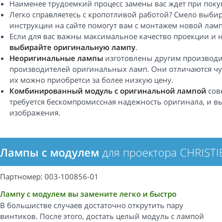
Наименее трудоемкий процесс замены вас ждет при пок
Легко справляетесь с кропотливой работой? Смело выби
инструкции на сайте помогут вам с монтажем новой ламп
Если для вас важны максимальное качество проекции и 
выбирайте оригинальную лампу
.
Неоригинальные лампы
изготовлены другим производи
производителей оригинальных ламп. Они отличаются чу
их можно приобретси за более низкую цену.
Комбинированный модуль с оригинальной лампой
сов
требуется бескомпромиссная надежность оригинала, и вы
изображения.
Лампы с модулем
для проектора CHRISTI
Партномер: 003-100856-01
Лампу с модулем вы замените легко и быстро
В большистве случаев достаточно открутить пару
винтиков. После этого, достать целый модуль с лампой