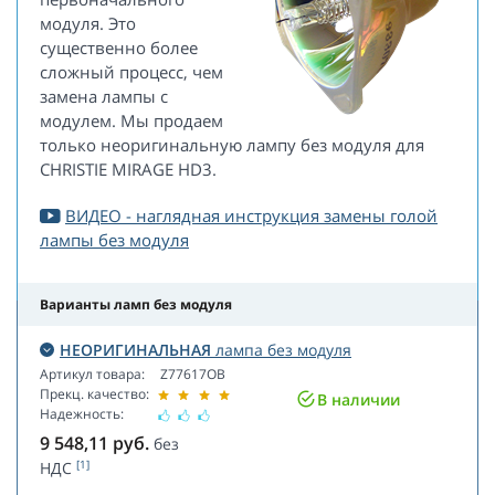
модуля. Это
существенно более
сложный процесс, чем
замена лампы с
модулем. Мы продаем
только неоригинальную лампу без модуля для
CHRISTIE MIRAGE HD3.
ВИДЕО - наглядная инструкция замены голой
лампы без модуля
Варианты ламп без модуля
НЕОРИГИНАЛЬНАЯ
лампа без модуля
Артикул товара:
Z77617OB
Прекц. качество:
В наличии
Надежность:
9 548,11
руб.
без
[1]
НДС