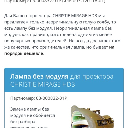
Партномер: 03-000832-01P (или 003-120118-01)
Для Вашего проектора CHRISTIE MIRAGE HD3 мы
предлагаем только неоригинальную голую колбу, то
есть лампу без модуля. Неоригинальная лампа без
модуля, как правило, изготовлена одним из менее
популярных производителей. Не всегда достигает того
же качества, что оригинальная лампа, но бывает
на
порядок дешевле
.
Лампа без модуля
для проектора
CHRISTIE MIRAGE HD3
Партномер: 03-000832-01P
Замена лампы без
модуля не обойдется
без разбора
первоначального