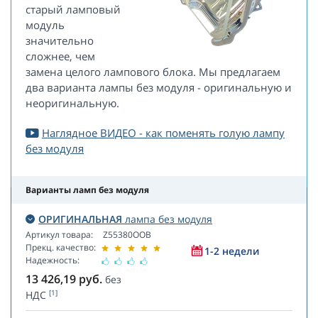
старый ламповый
модуль
значительно
сложнее, чем
замена целого лампового блока. Мы предлагаем
два варианта лампы без модуля - оригинальную и
неоригинальную.
Наглядное ВИДЕО - как поменять голую лампу
без модуля
Варианты ламп без модуля
ОРИГИНАЛЬНАЯ
лампа без модуля
Артикул товара:
Z55380OOB
Прекц. качество:
1-2 недели
Надежность:
13 426,19
руб.
без
[1]
НДС