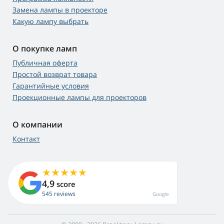
Замена лампы в проекторе
Какую лампу выбрать
О покупке ламп
Публичная оферта
Простой возврат товара
Гарантийные условия
Проекционные лампы для проекторов
О компании
Контакт
4,9
score
545 reviews
Google