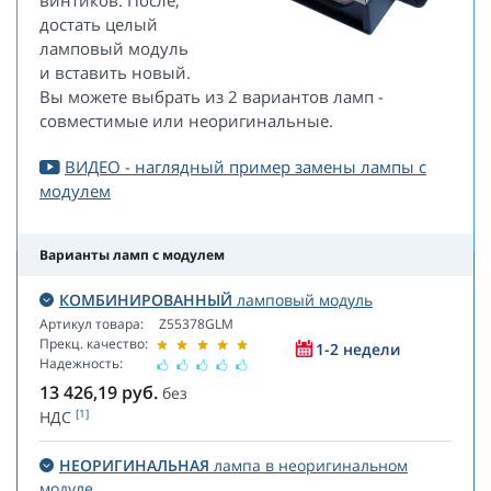
винтиков. После,
достать целый
ламповый модуль
и вставить новый.
Вы можете выбрать из 2 вариантов ламп -
совместимые или неоригинальные.
ВИДЕО - наглядный пример замены лампы с
модулем
Варианты ламп с модулем
КОМБИНИРОВАННЫЙ
ламповый модуль
Артикул товара:
Z55378GLM
Прекц. качество:
1-2 недели
Надежность:
13 426,19
руб.
без
[1]
НДС
НЕОРИГИНАЛЬНАЯ
лампа в неоригинальном
модуле