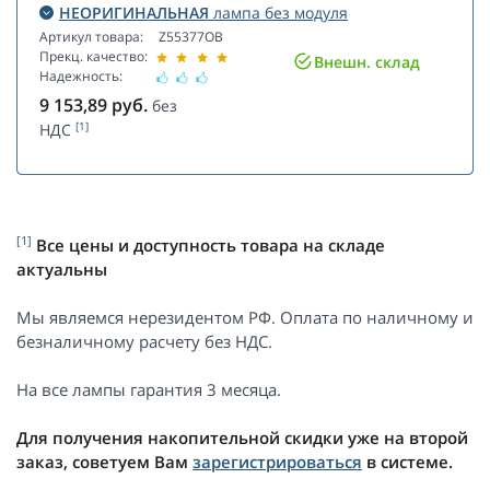
НЕОРИГИНАЛЬНАЯ
лампа без модуля
Артикул товара:
Z55377OB
Прекц. качество:
Внешн. склад
Надежность:
9 153,89
руб.
без
[1]
НДС
[1]
Все цены и доступность товара на складе
актуальны
Мы являемся нерезидентом РФ. Оплата по наличному и
безналичному расчету без НДС.
На все лампы гарантия 3 месяца.
Для получения накопительной скидки уже на второй
заказ, советуем Вам
зарегистрироваться
в системе.