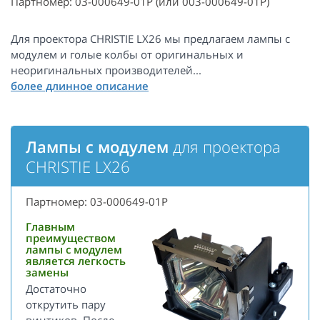
Партномер: 03-000649-01P (или 003-000649-01P)
Для проектора CHRISTIE LX26 мы предлагаем лампы с
модулем и голые колбы от оригинальных и
неоригинальных производителей...
Лампы с модулем
для проектора
CHRISTIE LX26
Партномер: 03-000649-01P
Главным
преимуществом
лампы с модулем
является легкость
замены
Достаточно
открутить пару