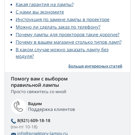
Какая гарантия на лампы?
С нами вы экономите
Инструкция по замене лампы в проекторе
Можно ли сделать заказ по телефону?
Почему лампы для проекторов такие дорогие?
Почему в вашем магазине столько типов ламп?
В каком случае можно заказать лампу без
модуля?
Больше интересных статей
Помогу вам с выбором
правильной лампы
Просто свяжитесь со мной
Вадим
Поддержка клиентов
8(921) 609-18-18
(пн-пт 10-18)
info@proektory-lampy.ru