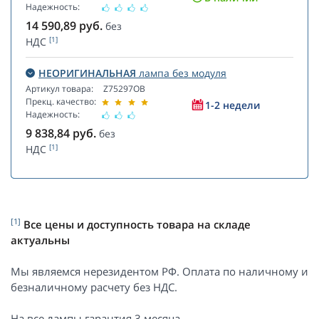
Надежность:
14 590,89
руб.
без
[1]
НДС
НЕОРИГИНАЛЬНАЯ
лампа без модуля
Артикул товара:
Z75297OB
Прекц. качество:
1-2 недели
Надежность:
9 838,84
руб.
без
[1]
НДС
[1]
Все цены и доступность товара на складе
актуальны
Мы являемся нерезидентом РФ. Оплата по наличному и
безналичному расчету без НДС.
На все лампы гарантия 3 месяца.