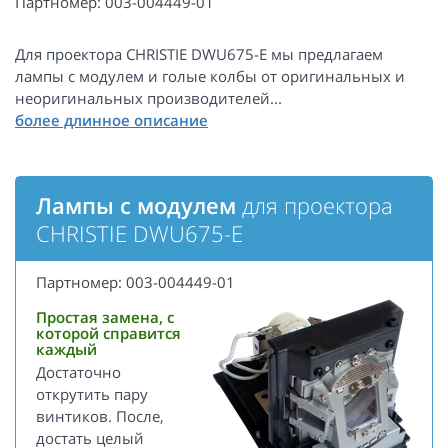
Партномер: 003-004449-01
Для проектора CHRISTIE DWU675-E мы предлагаем
лампы с модулем и голые колбы от оригинальных и
неоригинальных производителей...
Лампы с модулем
для проектора
CHRISTIE DWU675-E
Партномер: 003-004449-01
Простая замена, с
которой справится
каждый
Достаточно
открутить пару
винтиков. После,
достать целый