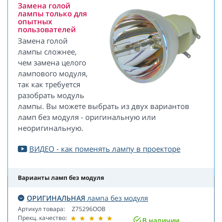
Замена голой
лампы только для
опытных
пользователей
Замена голой
лампы сложнее,
чем замена целого
лампового модуля,
так как требуется
разобрать модуль
лампы. Вы можете выбрать из двух вариантов
ламп без модуля - оригинальную или
неоригинальную.
ВИДЕО - как поменять лампу в проекторе
Варианты ламп без модуля
ОРИГИНАЛЬНАЯ
лампа без модуля
Артикул товара:
Z75296OOB
Прекц. качество:
В наличии