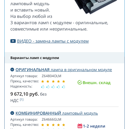
ламповый модуль
и вставить новый.
На выбор любой из
3 вариантов ламп с модулем - оригинальные,
совместимые или неоригинальные.
ВИДЕО - замена лампы с модулем
Варианты ламп с модулем
ОРИГИНАЛЬНАЯ
лампа в оригинальном модуле
Артикул товара:
Z64804OLM
Прекц. качество:
Внешн. склад
Надежность:
9 672,10
руб.
без
[1]
НДС
КОМБИНИРОВАННЫЙ
ламповый модуль
Артикул товара:
Z64666GLM
Прекц. качество:
1-2 недели