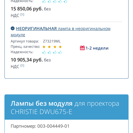
Надежность:
15 850,06
руб.
без
[1]
НДС
НЕОРИГИНАЛЬНАЯ
лампа в неоригинальном
модуле
Артикул товара:
Z73219ML
Прекц. качество:
1-2 недели
Надежность:
10 905,34
руб.
без
[1]
НДС
Лампы без модуля
для проектора
CHRISTIE DWU675-E
Партномер: 003-004449-01