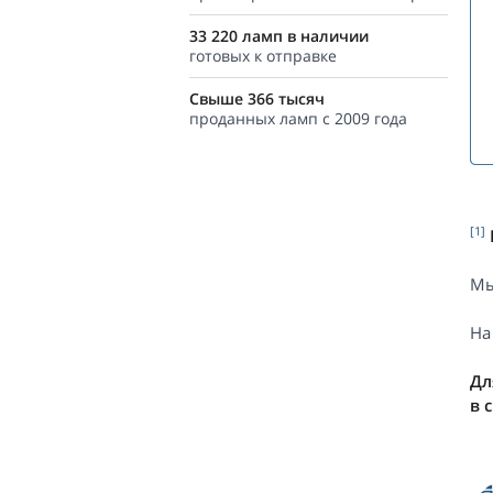
33 220 ламп в наличии
готовых к отправке
Свыше 366 тысяч
проданных ламп с 2009 года
[1]
Мы
На
Дл
в 