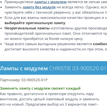
Преимуществом
лампы с модулем
является ее легкая за
Заменить
лампу без модуля
не всегда легко. Однако, е
чувствуете себя с техникой уверенно, у вас обязательно 
Если для вас важны максимальное качество проекции и 
выбирайте оригинальную лампу
.
Неоригинальные лампы
изготовлены другим производи
производителей оригинальных ламп. Они отличаются чу
их можно приобретси за более низкую цену.
Чаще всего самым выгодным решением является
комбин
достигает высокого качества и надежности,но при этом,
Лампы с модулем
CHRISTIE 03-900520-0
Партномер: 03-900520-01P
Заменить лампу с модулем сможет каждый
Как правило, достаточно в проекторе открутить пару
винтиков, достать целый ламповый модуль и заменить
его на новый. Предлагаем выбор из 3 вариантов ламп -