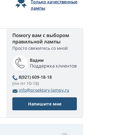
Только качественные
лампы
Помогу вам с выбором
правильной лампы
Просто свяжитесь со мной
Вадим
Поддержка клиентов
8(921) 609-18-18
(пн-пт 10-18)
info@proektory-lampy.ru
Напишите мне