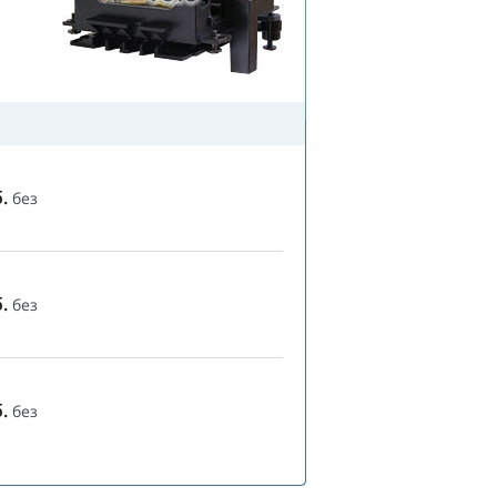
.
без
.
без
.
без