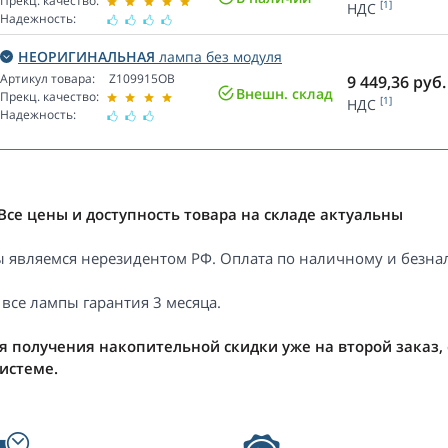
Прекц. качество:
[1]
НДС
Надежность:
НЕОРИГИНАЛЬНАЯ
лампа без модуля
Артикул товара:
Z109915OB
9 449,36
руб.
Внешн. склад
Прекц. качество:
[1]
НДС
Надежность:
Все цены и доступность товара на складе актуальны
 являемся нерезидентом РФ. Оплата по наличному и безнал
 все лампы гарантия 3 месяца.
я получения накопительной скидки уже на второй заказ,
системе.