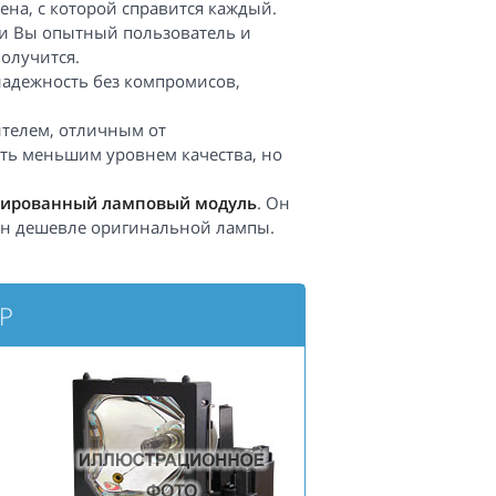
мена, с которой справится каждый.
сли Вы опытный пользователь и
получится.
надежность без компромисов,
телем, отличным от
ть меньшим уровнем качества, но
ированный ламповый модуль
. Он
 он дешевле оригинальной лампы.
1P