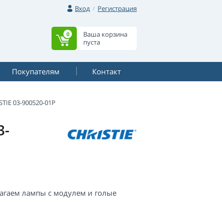
Вход
Регистрация
Ваша корзина
0
пуста
Покупателям
Контакт
STIE 03-900520-01P
3-
лагаем лампы с модулем и голые