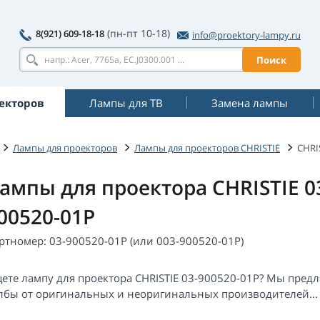
(пн-пт 10-18)
8(921) 609-18-18
info@proektory-lampy.ru
Поиск
екторов
Лампы для ТВ
Замена лампы
Лампы для проекторов
Лампы для проекторов CHRISTIE
CHRI
ампы для проектора CHRISTIE 0
00520-01P
ртномер: 03-900520-01P (или 003-900520-01P)
ете лампу для проектора CHRISTIE 03-900520-01P? Мы пред
лбы от оригинальных и неоригинальных производителей...