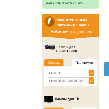
указанным контактам.
Молниеносный
поисковик ламп
Найди лампу за два клика
Лампы для
проекторов
Модель
Партномер
Лампы для ТВ