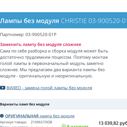
Лампы без модуля
CHRISTIE 03-900520-0
Партномер: 03-900520-01P
Заменить лампу без модуля сложнее
Сама по себе разборка и сборка модуля может быть
достаточно трудоемким поцессом. Поэтому монтаж
голой лампы в первоначальный модуль заметно
сложнее. Мы предлагаем два варианта лампы без
модуля - оригинальную и неоригинальную.
ВИДЕО - замена голой лампы без модуля
Варианты ламп без модуля
ОРИГИНАЛЬНАЯ
лампа без модуля
Артикул товара:
Z109657OOB
13 039,82
руб
В наличии