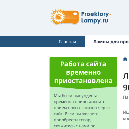
Главная
Лампы для про
Работа сайта
временно
Л
приостановлена
9
Мы были вынуждены
Па
временно приостановить
прием новых заказов через
Ищ
сайт. Если вы желаете
ко
приобрести товар,
свяжитесь с нами по