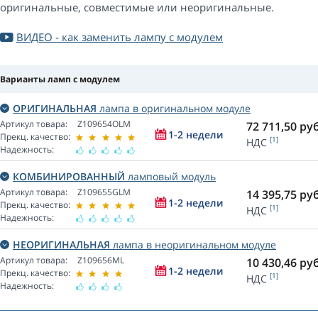
оригинальные, совместимые или неоригинальные.
ВИДЕО - как заменить лампу с модулем
Варианты ламп с модулем
ОРИГИНАЛЬНАЯ
лампа в оригинальном модуле
Артикул товара:
Z109654OLM
72 711,50
руб
1-2 недели
Прекц. качество:
[1]
НДС
Надежность:
КОМБИНИРОВАННЫЙ
ламповый модуль
Артикул товара:
Z109655GLM
14 395,75
руб
1-2 недели
Прекц. качество:
[1]
НДС
Надежность:
НЕОРИГИНАЛЬНАЯ
лампа в неоригинальном модуле
Артикул товара:
Z109656ML
10 430,46
руб
1-2 недели
Прекц. качество:
[1]
НДС
Надежность: