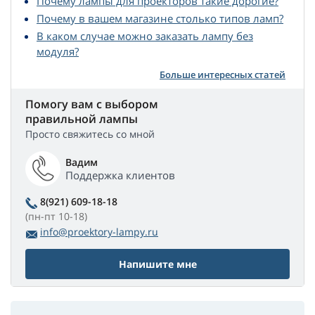
Почему лампы для проекторов такие дорогие?
Почему в вашем магазине столько типов ламп?
В каком случае можно заказать лампу без
модуля?
Больше интересных статей
Помогу вам с выбором
правильной лампы
Просто свяжитесь со мной
Вадим
Поддержка клиентов
8(921) 609-18-18
(пн-пт 10-18)
info@proektory-lampy.ru
Напишите мне