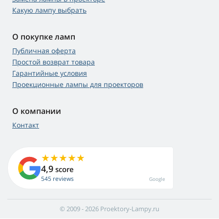
Какую лампу выбрать
О покупке ламп
Публичная оферта
Простой возврат товара
Гарантийные условия
Проекционные лампы для проекторов
О компании
Контакт
4,9
score
545 reviews
Google
© 2009 - 2026 Proektory-Lampy.ru