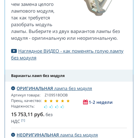
чем замена целого
лампового модуля,
так как требуется
разобрать модуль
лампы. Выберите из двух вариантов лампы без
модуля - оригинальную или неоригинальную.
Наглядное ВИДЕО - как поменять голую лампу
без модуля
Варианты ламп без модуля
ОРИГИНАЛЬНАЯ
лампа без модуля
Артикул товара:
Z109518OOB
Прекц. качество:
1-2 недели
Надежность:
15 753,11
руб.
без
[1]
НДС
НЕОРИГИНАЛЬНАЯ
лампа без модуля