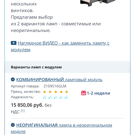
нескольких
винтиков.
Предлагаем выбор
из 2 вариантов ламп - совместимые или
неоригинальные.
Наглядное ВИДЕО - как заменить лампу с
модулем
Варианты ламп с модулем
КОМБИНИРОВАННЫЙ
ламповый модуль
Артикул товара:
Z109516GLM
Прекц. качество:
1-2 недели
Надежность:
15 850,06
руб.
без
[1]
НДС
НЕОРИГИНАЛЬНАЯ
лампа в неоригинальном
модуле