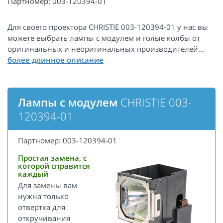
Партномер: 003-120394-01
Для своего проектора CHRISTIE 003-120394-01 у нас вы
можете выбрать лампы с модулем и голые колбы от
оригинальных и неоригинальных производителей...
Лампы с модулем
CHRISTIE 003-
120394-01
Партномер: 003-120394-01
Простая замена, с
которой справится
каждый
Для замены вам
нужна только
отвертка для
откручивания