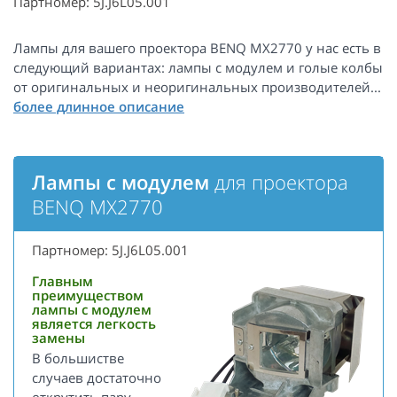
Партномер: 5J.J6L05.001
Лампы для вашего проектора BENQ MX2770 у нас есть в
следующий вариантах: лампы с модулем и голые колбы
от оригинальных и неоригинальных производителей...
Лампы с модулем
для проектора
BENQ MX2770
Партномер: 5J.J6L05.001
Главным
преимуществом
лампы с модулем
является легкость
замены
В большистве
случаев достаточно