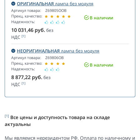
ОРИГИНАЛЬНАЯ
лампа без модуля
Артикул товара:
Z69805OOB
Прекц. качество:
В наличии
Надежность:
10 031,46
руб.
без
[1]
НДС
НЕОРИГИНАЛЬНАЯ
лампа без модуля
Артикул товара:
Z69806OB
Прекц. качество:
В наличии
Надежность:
8 877,22
руб.
без
[1]
НДС
[1]
Все цены и доступность товара на складе
актуальны
Мы являемся нерезидентом РФ. Оплата по наличному и