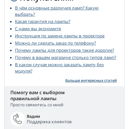
В чём основные различия ламп? Какую
выбрать?
Какая гарантия на лампы?
С нами вы экономите
Инструкция по замене лампы в проекторе
Можно ли сделать заказ по телефону?
Почему лампы для проекторов такие дорогие?
Почему в вашем магазине столько типов ламп?
В каком случае можно заказать лампу без
модуля?
Больше интересных статей
Помогу вам с выбором
правильной лампы
Просто свяжитесь со мной
Вадим
Поддержка клиентов