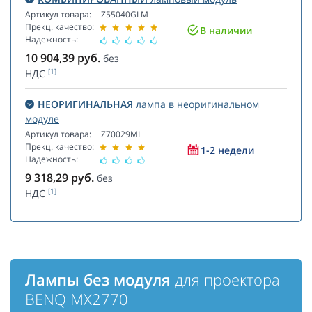
Артикул товара:
Z55040GLM
Прекц. качество:
В наличии
Надежность:
10 904,39
руб.
без
[1]
НДС
НЕОРИГИНАЛЬНАЯ
лампа в неоригинальном
модуле
Артикул товара:
Z70029ML
Прекц. качество:
1-2 недели
Надежность:
9 318,29
руб.
без
[1]
НДС
Лампы без модуля
для проектора
BENQ MX2770