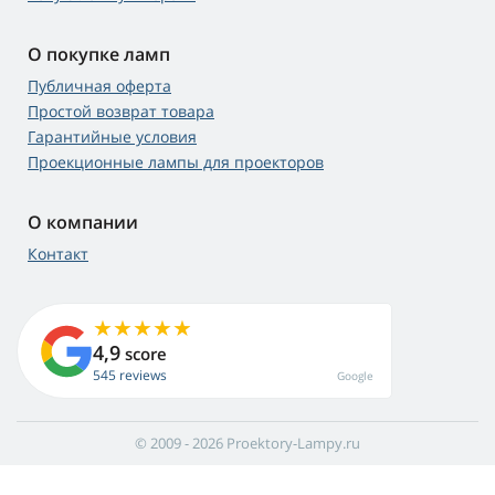
О покупке ламп
Публичная оферта
Простой возврат товара
Гарантийные условия
Проекционные лампы для проекторов
О компании
Контакт
4,9
score
545 reviews
Google
© 2009 - 2026 Proektory-Lampy.ru