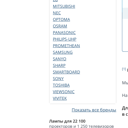
MITSUBISHI
NEC
OPTOMA
OSRAM
PANASONIC
PHILIPS-UHP
PROMETHEAN
SAMSUNG
SANYO
SHARP
[1]
SMARTBOARD
SONY
Мы
TOSHIBA
VIEWSONIC
На
VIVITEK
Дл
Показать все бренды
в 
Лампы для 22 100
проекторов и 1 250 телевизоров