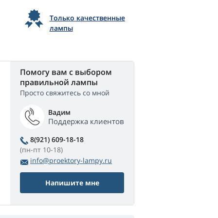
Только качественные
лампы
Помогу вам с выбором
правильной лампы
Просто свяжитесь со мной
Вадим
Поддержка клиентов
8(921) 609-18-18
(пн-пт 10-18)
info@proektory-lampy.ru
Напишите мне