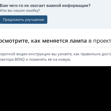
Вам чего-то не хватает важной информации?
Или вы нашли ошибку?
Предложить улучшение
осмотрите, как меняется лампа
в проек
короткой видео-инструкции вы узнаете, как правильно дост
оектора BENQ и поменять её на новую.