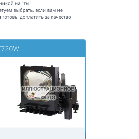
икой на "ты".
етуем выбрать, если вам не
 готовы доплатить за качество
T720W