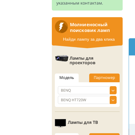
указанным контактам.
Молниеносный
поисковик ламп
Найди лампу за два клика
Лампы для
проекторов
Модель
Партномер
Лампы для ТВ