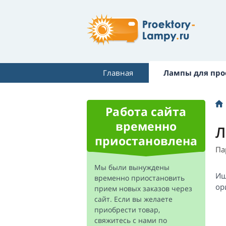
Главная
Лампы для про
Работа сайта
временно
Л
приостановлена
Па
Мы были вынуждены
Ищ
временно приостановить
ор
прием новых заказов через
сайт. Если вы желаете
приобрести товар,
свяжитесь с нами по