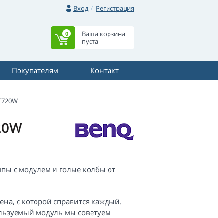
Вход
Регистрация
Ваша корзина
0
пуста
Покупателям
Контакт
T720W
20W
пы с модулем и голые колбы от
мена, с которой справится каждый.
пользуемый модуль мы советуем