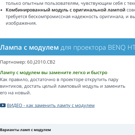
только опытным пользователям, чувствующим себя с техн
Комбинированный модуль с оригинальной лампой
сов
требуется бескомпромиссная надежность оригинала, и вы
изображения.
Лампа с модулем
для проектора BENQ H
Партномер: 60.J2010.CB2
Лампу с модулем вы замените легко и быстро
Как правило, достаточно в проекторе открутить пару
винтиков, достать целый ламповый модуль и заменить
его на новый.
ВИДЕО - как заменить лампу с модулем
Варианты ламп с модулем