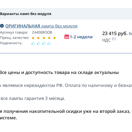
Варианты ламп без модуля
ОРИГИНАЛЬНАЯ
лампа без модуля
Артикул товара:
Z44088OOB
23 415
руб.
б
1-2 недели
Прекц. качество:
[1]
НДС
Надежность:
Все цены и доступность товара на складе актуальны
 являемся нерезидентом РФ. Оплата по наличному и безнал
 все лампы гарантия 3 месяца.
я получения накопительной скидки уже на второй заказ,
системе.