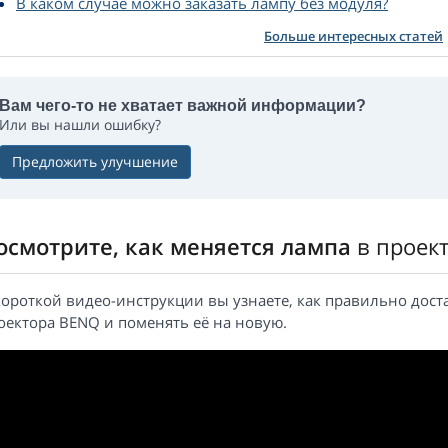
В каком случае можно заказать лампу без модуля?
Больше интересных статей
Вам чего-то не хватает важной информации?
Или вы нашли ошибку?
Предложить улучшение
осмотрите, как меняется лампа
в проек
короткой видео-инструкции вы узнаете, как правильно дост
оектора BENQ и поменять её на новую.