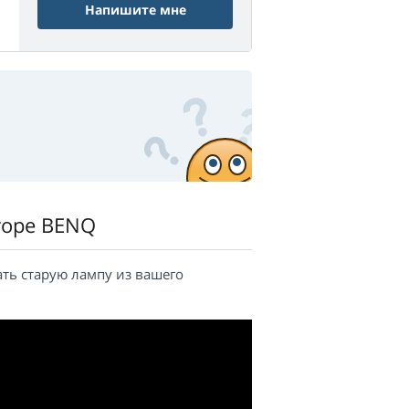
Напишите мне
торе BENQ
ать старую лампу из вашего