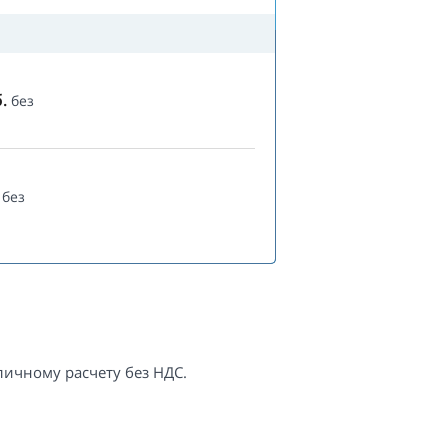
.
без
без
ичному расчету без НДС.