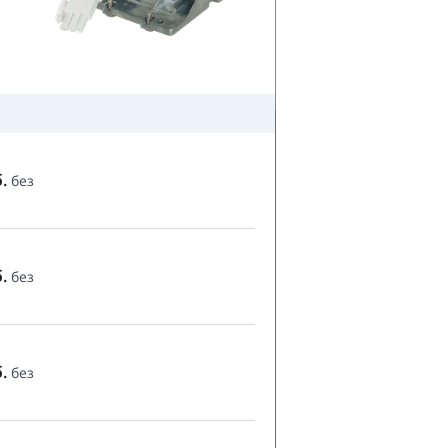
.
без
.
без
.
без