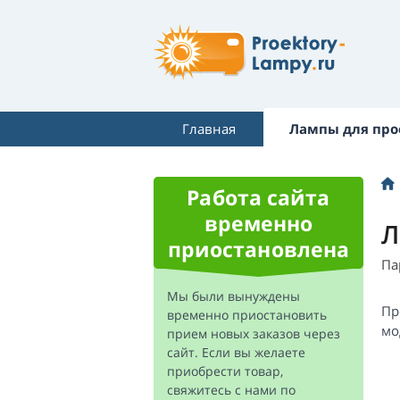
Главная
Лампы для про
Работа сайта
временно
Л
приостановлена
Па
Мы были вынуждены
Пр
временно приостановить
мо
прием новых заказов через
сайт. Если вы желаете
приобрести товар,
свяжитесь с нами по