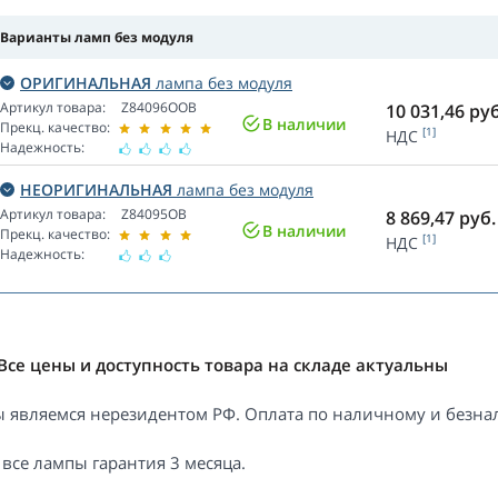
Варианты ламп без модуля
ОРИГИНАЛЬНАЯ
лампа без модуля
Артикул товара:
Z84096OOB
10 031,46
руб
В наличии
Прекц. качество:
[1]
НДС
Надежность:
НЕОРИГИНАЛЬНАЯ
лампа без модуля
Артикул товара:
Z84095OB
8 869,47
руб.
В наличии
Прекц. качество:
[1]
НДС
Надежность:
Все цены и доступность товара на складе актуальны
 являемся нерезидентом РФ. Оплата по наличному и безнал
 все лампы гарантия 3 месяца.