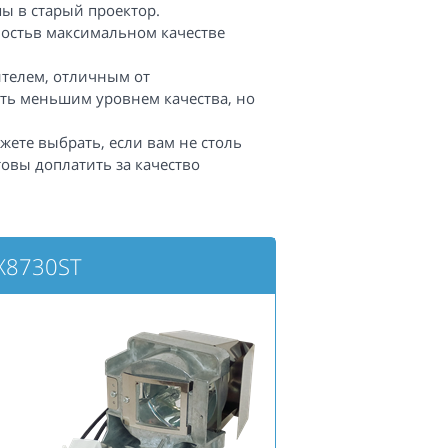
ы в старый проектор.
ностьв максимальном качестве
телем, отличным от
ть меньшим уровнем качества, но
жете выбрать, если вам не столь
овы доплатить за качество
X8730ST