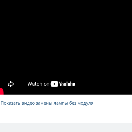
Показать видео замены лампы без модуля