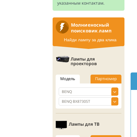
указанным контактам.
Молниеносный
поисковик ламп
Найди лампу за два клика
Лампы для
проекторов
Модель
Партномер
Лампы для ТВ