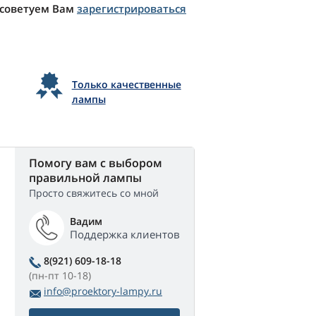
 советуем Вам
зарегистрироваться
Только качественные
лампы
Помогу вам с выбором
правильной лампы
Просто свяжитесь со мной
Вадим
Поддержка клиентов
8(921) 609-18-18
(пн-пт 10-18)
info@proektory-lampy.ru