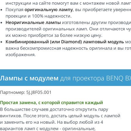
инструкции на сайте помогут вам с монтажем новой ламп
Покупая
оригинальную лампу
, вы приобретаете уверен
проекции и 100% надежности.
Неоригинальные лампы
изготовлены другим производи
производителей оригинальных ламп. Они отличаются чу
их можно приобретси за более низкую цену.
Комбинированный (или Diamond) ламповый модуль
мо
важна бескомпромиссная надежность оригинала и вы гот
изображения.
Лампы с модулем
для проектора BENQ B
Партномер: 5J.J8F05.001
Простая замена, с которой справится каждый
В большистве случаев достаточно открутить пару
винтиков. После этого, достать целый модуль с лампой
и заменить его на новый. На выбор любой из 4
вариантов ламп с модулем - оригинальные,