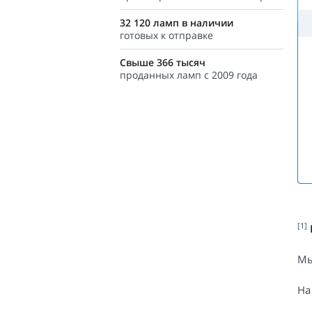
32 120 ламп в наличии
готовых к отправке
Свыше 366 тысяч
проданных ламп с 2009 года
[1]
Мы
На