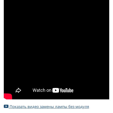
Показать видео замены лампы без модуля