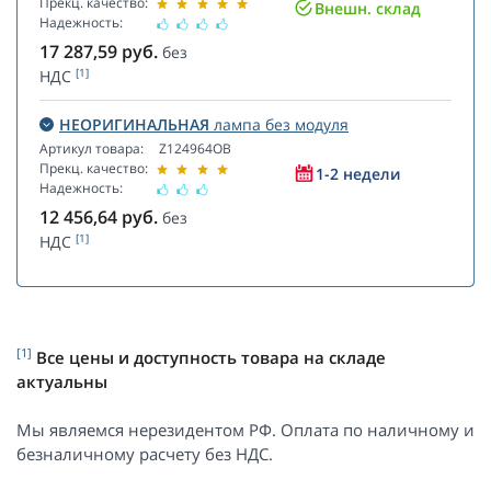
Прекц. качество:
Внешн. склад
Надежность:
17 287,59
руб.
без
[1]
НДС
НЕОРИГИНАЛЬНАЯ
лампа без модуля
Артикул товара:
Z124964OB
Прекц. качество:
1-2 недели
Надежность:
12 456,64
руб.
без
[1]
НДС
[1]
Все цены и доступность товара на складе
актуальны
Мы являемся нерезидентом РФ. Оплата по наличному и
безналичному расчету без НДС.