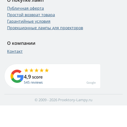
О покупке ламп
Публичная оферта
Простой возврат товара
Гарантийные условия
Проекционные лампы для проекторов
О компании
Контакт
4,9
score
545 reviews
Google
© 2009 - 2026 Proektory-Lampy.ru