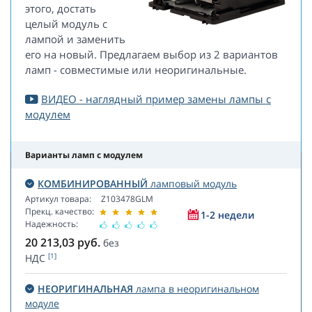
этого, достать
целый модуль с
лампой и заменить
его на новый. Предлагаем выбор из 2 вариантов
ламп - совместимые или неоригинальные.
ВИДЕО - наглядный пример замены лампы с
модулем
Варианты ламп с модулем
КОМБИНИРОВАННЫЙ
ламповый модуль
Артикул товара:
Z103478GLM
Прекц. качество:
1-2 недели
Надежность:
20 213,03
руб.
без
[1]
НДС
НЕОРИГИНАЛЬНАЯ
лампа в неоригинальном
модуле