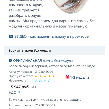
лампового модуля,
так как требуется
разобрать модуль
лампы. Мы предлагаем два варианта лампы без
модуля - оригинальную и неоригинальную.
ВИДЕО - как поменять лампу в проекторе
Варианты ламп без модуля
ОРИГИНАЛЬНАЯ
лампа без модуля
Более выгодный вариант, которого сейчас нет на складе
Артикул товара:
Z125845OOB
Прекц. качество:
1-2 недели
Надежность:
15 947
руб.
без
[1]
НДС
Та же лампа, а наличии, от другого поставщика
Артикул товара:
Z125845OOB2