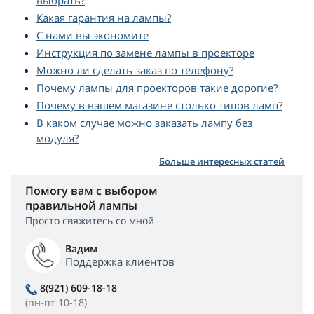
выбрать?
Какая гарантия на лампы?
С нами вы экономите
Инструкция по замене лампы в проекторе
Можно ли сделать заказ по телефону?
Почему лампы для проекторов такие дорогие?
Почему в вашем магазине столько типов ламп?
В каком случае можно заказать лампу без
модуля?
Больше интересных статей
Помогу вам с выбором
правильной лампы
Просто свяжитесь со мной
Вадим
Поддержка клиентов
8(921) 609-18-18
(пн-пт 10-18)