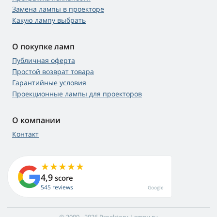
Замена лампы в проекторе
Какую лампу выбрать
О покупке ламп
Публичная оферта
Простой возврат товара
Гарантийные условия
Проекционные лампы для проекторов
О компании
Контакт
4,9
score
545 reviews
Google