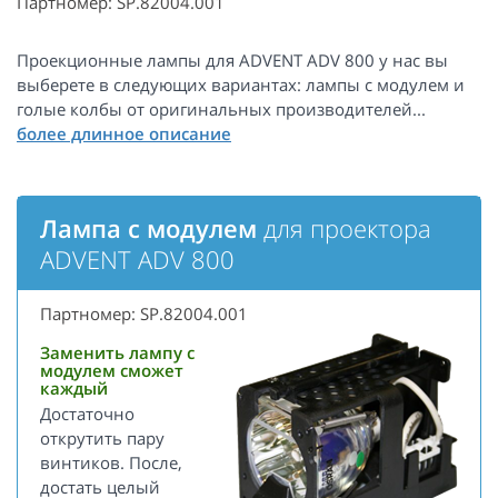
Партномер: SP.82004.001
Проекционные лампы для ADVENT ADV 800 у нас вы
выберете в следующих вариантах: лампы с модулем и
голые колбы от оригинальных производителей...
Лампа с модулем
для проектора
ADVENT ADV 800
Партномер: SP.82004.001
Заменить лампу с
модулем сможет
каждый
Достаточно
открутить пару
винтиков. После,
достать целый