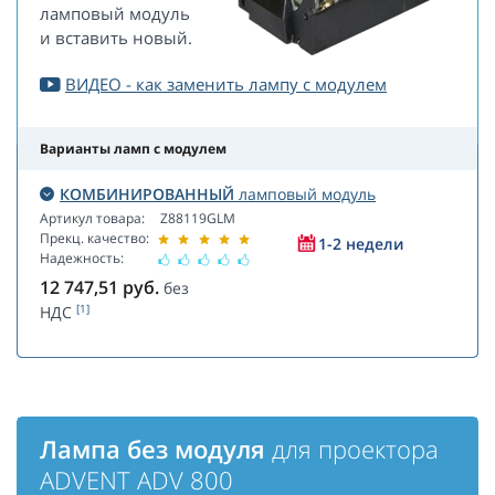
ламповый модуль
и вставить новый.
ВИДЕО - как заменить лампу с модулем
Варианты ламп с модулем
КОМБИНИРОВАННЫЙ
ламповый модуль
Артикул товара:
Z88119GLM
Прекц. качество:
1-2 недели
Надежность:
12 747,51
руб.
без
[1]
НДС
Лампа без модуля
для проектора
ADVENT ADV 800