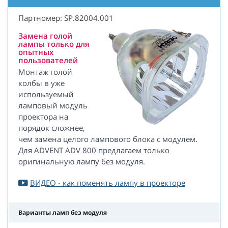
Партномер: SP.82004.001
Замена голой
лампы только для
опытных
пользователей
Монтаж голой
колбы в уже
используемый
ламповый модуль
проектора на
порядок сложнее,
чем замена целого лампового блока с модулем.
Для ADVENT ADV 800 предлагаем только
оригинальную лампу без модуля.
ВИДЕО - как поменять лампу в проекторе
Варианты ламп без модуля