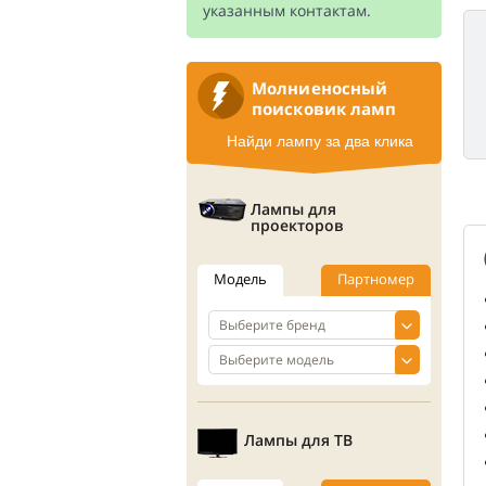
указанным контактам.
Молниеносный
поисковик ламп
Найди лампу за два клика
Лампы для
проекторов
Модель
Партномер
Лампы для ТВ