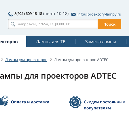
(пн-пт 10-18)
8(921) 609-18-18
info@proektory-lampy.ru
Поиск
екторов
Лампы для ТВ
Замена лампы
Лампы для проекторов
Лампы для проекторов ADTEC
ампы для проекторов ADTEC
Оплата и доставка
Скидки постоянным
покупателям