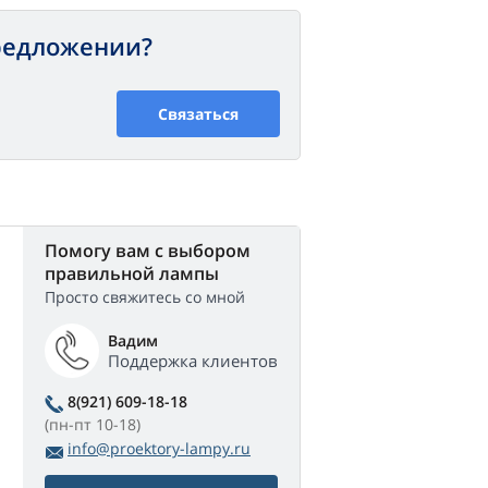
предложении?
Связаться
Помогу вам с выбором
правильной лампы
Просто свяжитесь со мной
Вадим
Поддержка клиентов
8(921) 609-18-18
(пн-пт 10-18)
info@proektory-lampy.ru