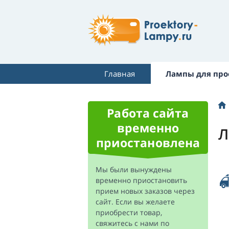
Главная
Лампы для про
Работа сайта
временно
Л
приостановлена
Мы были вынуждены
временно приостановить
прием новых заказов через
сайт. Если вы желаете
приобрести товар,
свяжитесь с нами по