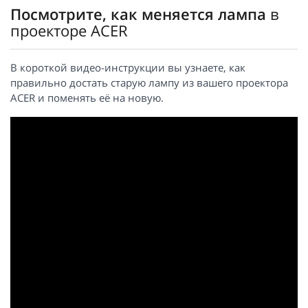
Посмотрите, как меняется лампа
в
проекторе ACER
В короткой видео-инструкции вы узнаете, как
правильно достать старую лампу из вашего проектора
ACER и поменять её на новую.