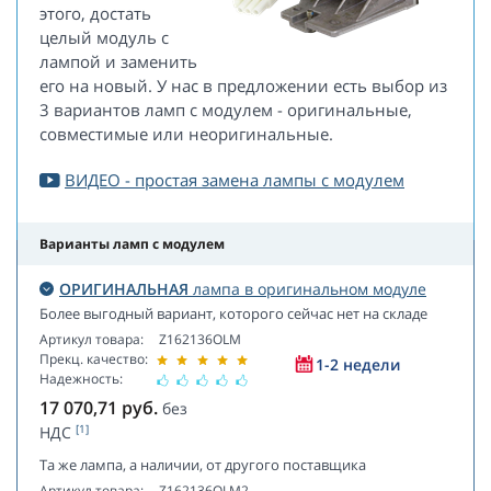
этого, достать
целый модуль с
лампой и заменить
его на новый. У нас в предложении есть выбор из
3 вариантов ламп с модулем - оригинальные,
совместимые или неоригинальные.
ВИДЕО - простая замена лампы с модулем
Варианты ламп с модулем
ОРИГИНАЛЬНАЯ
лампа в оригинальном модуле
Более выгодный вариант, которого сейчас нет на складе
Артикул товара:
Z162136OLM
Прекц. качество:
1-2 недели
Надежность:
17 070,71
руб.
без
[1]
НДС
Та же лампа, а наличии, от другого поставщика
Артикул товара:
Z162136OLM2