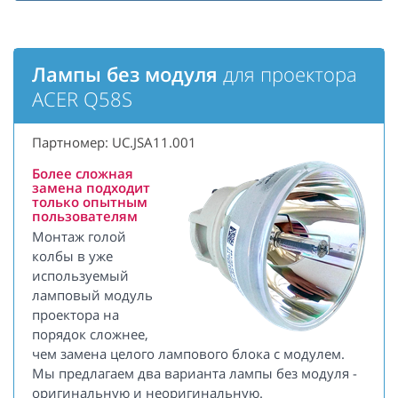
Лампы без модуля
для проектора
ACER Q58S
Партномер: UC.JSA11.001
Более сложная
замена подходит
только опытным
пользователям
Монтаж голой
колбы в уже
используемый
ламповый модуль
проектора на
порядок сложнее,
чем замена целого лампового блока с модулем.
Мы предлагаем два варианта лампы без модуля -
оригинальную и неоригинальную.