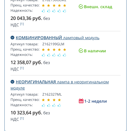
Прекц. качество:
Внешн. склад
Надежность:
20 043,36
руб.
без
[1]
НДС
КОМБИНИРОВАННЫЙ
ламповый модуль
Артикул товара:
Z162199GLM
Прекц. качество:
В наличии
Надежность:
12 358,07
руб.
без
[1]
НДС
НЕОРИГИНАЛЬНАЯ
лампа в неоригинальном
модуле
Артикул товара:
Z162327ML
Прекц. качество:
1-2 недели
Надежность:
10 323,64
руб.
без
[1]
НДС