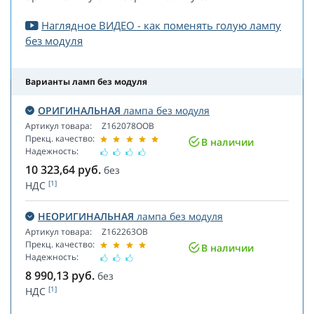
Наглядное ВИДЕО - как поменять голую лампу
без модуля
Варианты ламп без модуля
ОРИГИНАЛЬНАЯ
лампа без модуля
Артикул товара:
Z162078OOB
Прекц. качество:
В наличии
Надежность:
10 323,64
руб.
без
[1]
НДС
НЕОРИГИНАЛЬНАЯ
лампа без модуля
Артикул товара:
Z162263OB
Прекц. качество:
В наличии
Надежность:
8 990,13
руб.
без
[1]
НДС