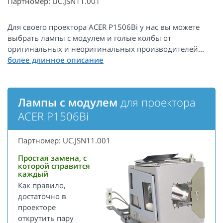
Партномер: UC.JSN11.001
Для своего проектора ACER P1506Bi у нас вы можете
выбрать лампы с модулем и голые колбы от
оригинальных и неоригинальных производителей...
Лампы с модулем
для проектора
ACER P1506Bi
Партномер: UC.JSN11.001
Простая замена, с
которой справится
каждый
Как правило,
достаточно в
проекторе
открутить пару