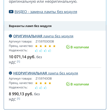
оригинальную или неоригинальную.
ВИДЕО - замена лампы без модуля
Варианты ламп без модуля
ОРИГИНАЛЬНАЯ
лампа без модуля
Артикул товара:
Z159703OOB
Прекц. качество:
В наличии
Надежность:
10 071,14
руб.
без
[1]
НДС
НЕОРИГИНАЛЬНАЯ
лампа без модуля
Артикул товара:
Z159743OB
Прекц. качество:
В наличии
Надежность:
8 990,13
руб.
без
[1]
НДС