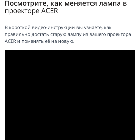
Посмотрите, как меняется лампа
в
проекторе ACER
В короткой видео-инструкции вы узнаете, как
правильно достать старую лампу из вашего проектора
ACER и поменять её на новую.