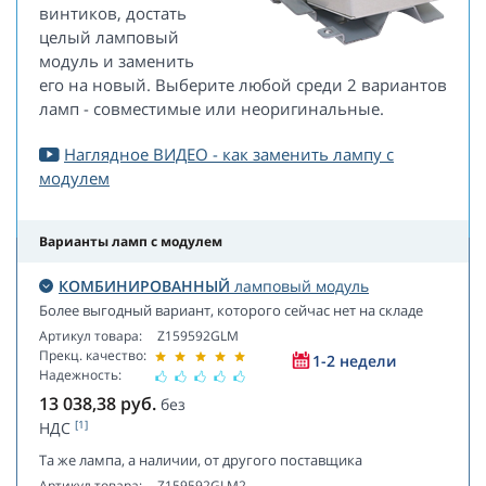
винтиков, достать
целый ламповый
модуль и заменить
его на новый. Выберите любой среди 2 вариантов
ламп - совместимые или неоригинальные.
Наглядное ВИДЕО - как заменить лампу с
модулем
Варианты ламп с модулем
КОМБИНИРОВАННЫЙ
ламповый модуль
Более выгодный вариант, которого сейчас нет на складе
Артикул товара:
Z159592GLM
Прекц. качество:
1-2 недели
Надежность:
13 038,38
руб.
без
[1]
НДС
Та же лампа, а наличии, от другого поставщика
Артикул товара:
Z159592GLM2