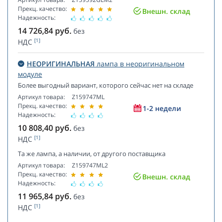
Прекц. качество:
Внешн. склад
Надежность:
14 726,84
руб.
без
[1]
НДС
НЕОРИГИНАЛЬНАЯ
лампа в неоригинальном
модуле
Более выгодный вариант, которого сейчас нет на складе
Артикул товара:
Z159747ML
Прекц. качество:
1-2 недели
Надежность:
10 808,40
руб.
без
[1]
НДС
Та же лампа, а наличии, от другого поставщика
Артикул товара:
Z159747ML2
Прекц. качество:
Внешн. склад
Надежность:
11 965,84
руб.
без
[1]
НДС