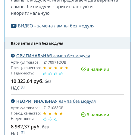
лампы без модуля - оригинальную и
неоригинальную.
ВИДЕО - замена лампы без модуля
Варианты ламп без модуля
ОРИГИНАЛЬНАЯ
лампа без модуля
Артикул товара:
Z170971OOB
Прекц. качество:
В наличии
Надежность:
10 323,64
руб.
без
[1]
НДС
НЕОРИГИНАЛЬНАЯ
лампа без модуля
Артикул товара:
Z171088OB
Прекц. качество:
В наличии
Надежность:
8 982,37
руб.
без
[1]
НДС