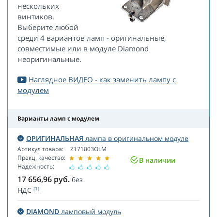
нескольких
винтиков.
Выберите любой
среди 4 вариантов ламп - оригинальные,
совместимые или в модуле Diamond
неоригинальные.
Наглядное ВИДЕО - как заменить лампу с
модулем
Варианты ламп с модулем
ОРИГИНАЛЬНАЯ
лампа в оригинальном модуле
Артикул товара:
Z171003OLM
Прекц. качество:
В наличии
Надежность:
17 656,96
руб.
без
[1]
НДС
DIAMOND
ламповый модуль