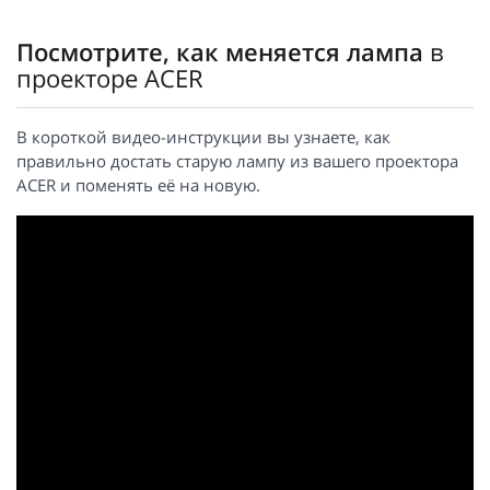
Посмотрите, как меняется лампа
в
проекторе ACER
В короткой видео-инструкции вы узнаете, как
правильно достать старую лампу из вашего проектора
ACER и поменять её на новую.