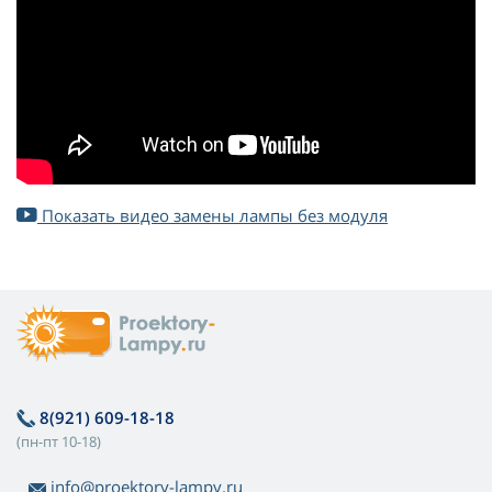
Показать видео замены лампы без модуля
8(921) 609-18-18
(пн-пт 10-18)
info@proektory-lampy.ru