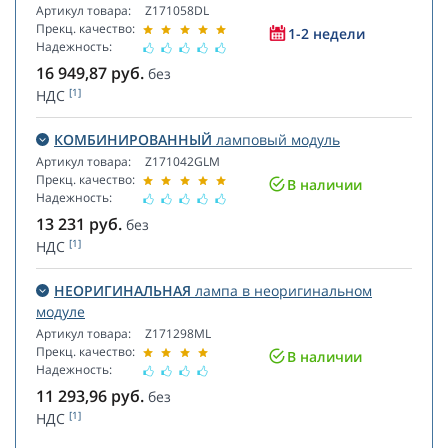
Артикул товара:
Z171058DL
Прекц. качество:
1-2 недели
Надежность:
16 949,87
руб.
без
[1]
НДС
КОМБИНИРОВАННЫЙ
ламповый модуль
Артикул товара:
Z171042GLM
Прекц. качество:
В наличии
Надежность:
13 231
руб.
без
[1]
НДС
НЕОРИГИНАЛЬНАЯ
лампа в неоригинальном
модуле
Артикул товара:
Z171298ML
Прекц. качество:
В наличии
Надежность:
11 293,96
руб.
без
[1]
НДС