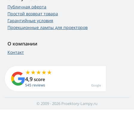
Публичная оферта
Простой возврат товара
Гарантийные условия
Проекционные лампы для проекторов
О компании
Контакт
4,9
score
545 reviews
Google
© 2009 - 2026 Proektory-Lampy.ru