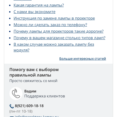
Какая гарантия на лампы?
С нами вы экономите
Инструкция по замене лампы в проекторе
Можно ли сделать заказ по телефону?
Почему лампы для проекторов такие дорогие?
Почему в вашем магазине столько типов ламп?
В каком случае можно заказать лампу без
модуля?
Больше интересных статей
Помогу вам с выбором
правильной лампы
Просто свяжитесь со мной
Вадим
Поддержка клиентов
8(921) 609-18-18
(пн-пт 10-18)
info@proektory-lampy.ru