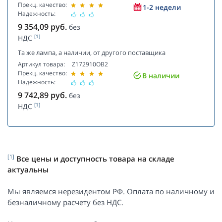
Прекц. качество:
1-2 недели
Надежность:
9 354,09
руб.
без
[1]
НДС
Та же лампа, а наличии, от другого поставщика
Артикул товара:
Z172910OB2
Прекц. качество:
В наличии
Надежность:
9 742,89
руб.
без
[1]
НДС
[1]
Все цены и доступность товара на складе
актуальны
Мы являемся нерезидентом РФ. Оплата по наличному и
безналичному расчету без НДС.