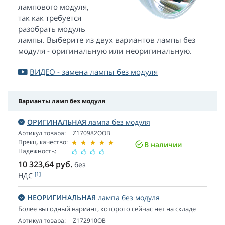
лампового модуля,
так как требуется
разобрать модуль
лампы. Выберите из двух вариантов лампы без
модуля - оригинальную или неоригинальную.
ВИДЕО - замена лампы без модуля
Варианты ламп без модуля
ОРИГИНАЛЬНАЯ
лампа без модуля
Артикул товара:
Z170982OOB
Прекц. качество:
В наличии
Надежность:
10 323,64
руб.
без
[1]
НДС
НЕОРИГИНАЛЬНАЯ
лампа без модуля
Более выгодный вариант, которого сейчас нет на складе
Артикул товара:
Z172910OB