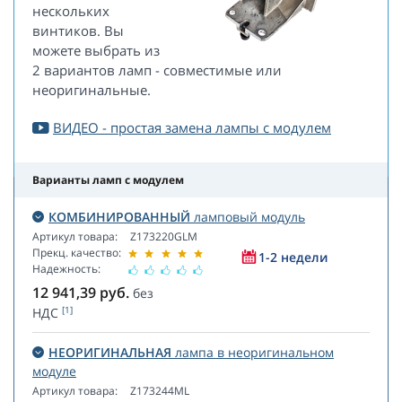
нескольких
винтиков. Вы
можете выбрать из
2 вариантов ламп - совместимые или
неоригинальные.
ВИДЕО - простая замена лампы с модулем
Варианты ламп с модулем
КОМБИНИРОВАННЫЙ
ламповый модуль
Артикул товара:
Z173220GLM
Прекц. качество:
1-2 недели
Надежность:
12 941,39
руб.
без
[1]
НДС
НЕОРИГИНАЛЬНАЯ
лампа в неоригинальном
модуле
Артикул товара:
Z173244ML