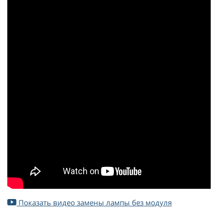
Показать видео замены лампы без модуля