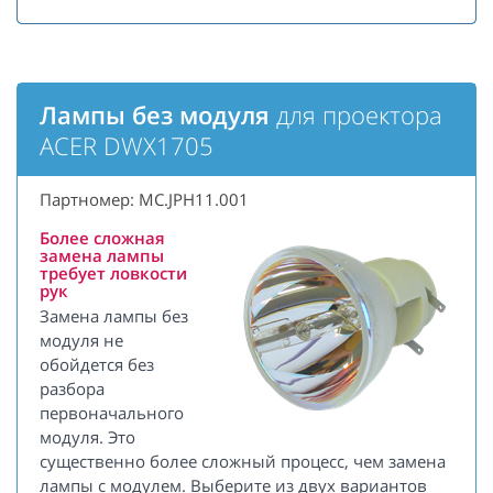
Лампы без модуля
для проектора
ACER DWX1705
Партномер: MC.JPH11.001
Более сложная
замена лампы
требует ловкости
рук
Замена лампы без
модуля не
обойдется без
разбора
первоначального
модуля. Это
существенно более сложный процесс, чем замена
лампы с модулем. Выберите из двух вариантов