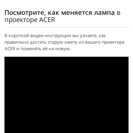
Посмотрите, как меняется лампа
в
проекторе ACER
В короткой видео-инструкции вы узнаете, как
правильно достать старую лампу из вашего проектора
ACER и поменять её на новую.