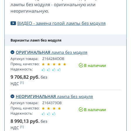
лампы без модуля - оригинальную или
неоригинальную.
ВИДЕО - замена голой лампы без модуля
Варианты ламп без модуля
ОРИГИНАЛЬНАЯ
лампа без модуля
Артикул товара:
Z164284OOB
Прекц. качество:
В наличии
Надежность:
9 706,82
руб.
без
[1]
НДС
НЕОРИГИНАЛЬНАЯ
лампа без модуля
Артикул товара:
Z164373OB
Прекц. качество:
В наличии
Надежность:
8 990,13
руб.
без
[1]
НДС