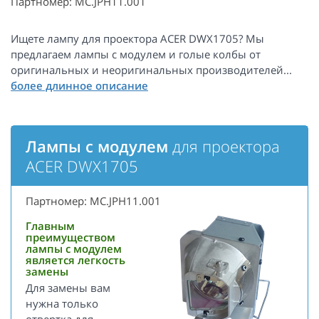
Партномер: MC.JPH11.001
Ищете лампу для проектора ACER DWX1705? Мы
предлагаем лампы с модулем и голые колбы от
оригинальных и неоригинальных производителей...
Лампы с модулем
для проектора
ACER DWX1705
Партномер: MC.JPH11.001
Главным
преимуществом
лампы с модулем
является легкость
замены
Для замены вам
нужна только