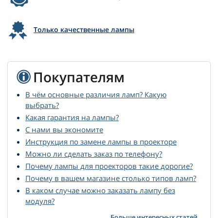
Только качественные лампы
Покупателям
В чём основные различия ламп? Какую
выбрать?
Какая гарантия на лампы?
С нами вы экономите
Инструкция по замене лампы в проекторе
Можно ли сделать заказ по телефону?
Почему лампы для проекторов такие дорогие?
Почему в вашем магазине столько типов ламп?
В каком случае можно заказать лампу без
модуля?
Больше интересных статей