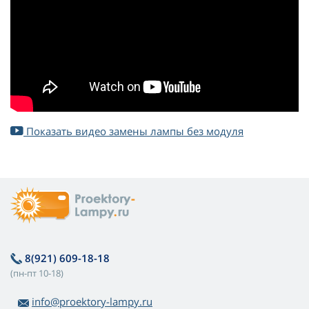
Показать видео замены лампы без модуля
8(921) 609-18-18
(пн-пт 10-18)
info@proektory-lampy.ru