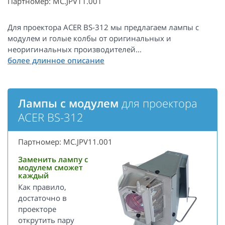
Партномер: MC.JPV11.001
Для проектора ACER BS-312 мы предлагаем лампы с
модулем и голые колбы от оригинальных и
неоригинальных производителей...
Лампы с модулем
для проектора
ACER BS-312
Партномер: MC.JPV11.001
Заменить лампу с
модулем сможет
каждый
Как правило,
достаточно в
проекторе
открутить пару