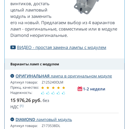
винтиков, достать
целый ламповый
модуль и заменить
его на новый. Предлагаем выбор из 4 вариантов
ламп - оригинальные, совместимые или в модуле
Diamond неоригинальные.
ВИДЕО - простая замена лампы с модулем
Варианты ламп с модулем
ОРИГИНАЛЬНАЯ
лампа в оригинальном модуле
Артикул товара:
Z125240OLM
Прекц. качество:
1-2 недели
Надежность:
15 976,26
руб.
без
[1]
НДС
DIAMOND
ламповый модуль
Артикул товара:
Z173538DL