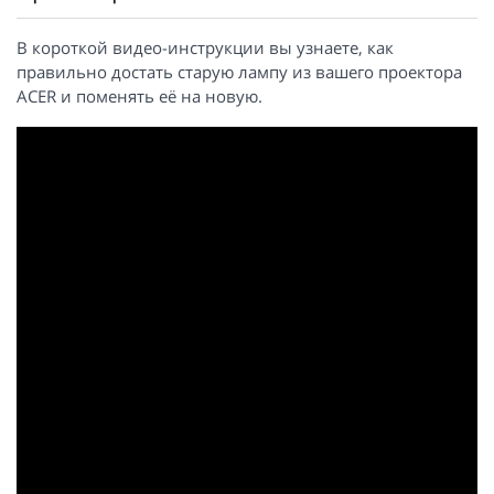
В короткой видео-инструкции вы узнаете, как
правильно достать старую лампу из вашего проектора
ACER и поменять её на новую.