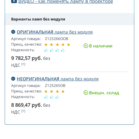
ВИДЕО - как поменять лампу в проекторе
Варианты ламп без модуля
ОРИГИНАЛЬНАЯ
лампа без модуля
Артикул товара:
Z125266OOB
Прекц. качество:
В наличии
Надежность:
9 782,57
руб.
без
[1]
НДС
НЕОРИГИНАЛЬНАЯ
лампа без модуля
Артикул товара:
Z125265OB
Прекц. качество:
Внешн. склад
Надежность:
8 869,47
руб.
без
[1]
НДС