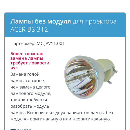
Лампы без модуля
для проектора
ACER BS-312
Партномер: MC.JPV11.001
Более сложная
замена лампы
требует ловкости
рук
Замена голой
лампы сложнее,
чем замена целого
лампового модуля,
так как требуется
разобрать модуль
лампы. Выберите из двух вариантов лампы без
модуля - оригинальную или неоригинальную.