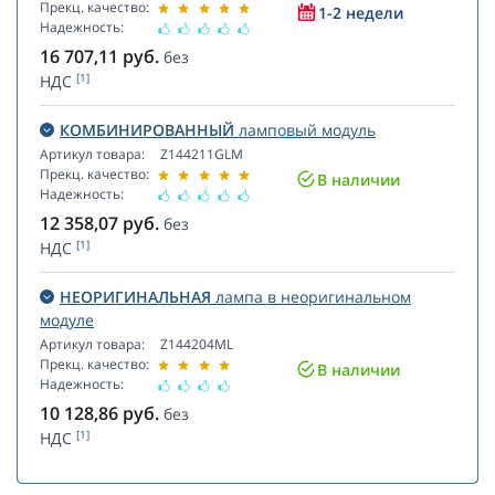
Прекц. качество:
1-2 недели
Надежность:
16 707,11
руб.
без
[1]
НДС
КОМБИНИРОВАННЫЙ
ламповый модуль
Артикул товара:
Z144211GLM
Прекц. качество:
В наличии
Надежность:
12 358,07
руб.
без
[1]
НДС
НЕОРИГИНАЛЬНАЯ
лампа в неоригинальном
модуле
Артикул товара:
Z144204ML
Прекц. качество:
В наличии
Надежность:
10 128,86
руб.
без
[1]
НДС