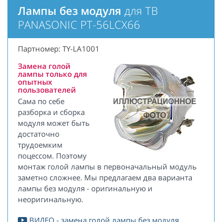
Лампы без модуля
для ТВ
PANASONIC PT-56LCX66
Партномер: TY-LA1001
Замена голой
лампы только для
опытных
пользователей
Сама по себе
разборка и сборка
модуля может быть
достаточно
трудоемким
поцессом. Поэтому
монтаж голой лампы в первоначальный модуль
заметно сложнее. Мы предлагаем два варианта
лампы без модуля - оригинальную и
неоригинальную.
ВИДЕО - замена голой лампы без модуля