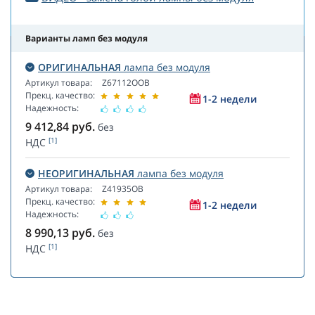
Варианты ламп без модуля
ОРИГИНАЛЬНАЯ
лампа без модуля
Артикул товара:
Z67112OOB
Прекц. качество:
1-2 недели
Надежность:
9 412,84
руб.
без
[1]
НДС
НЕОРИГИНАЛЬНАЯ
лампа без модуля
Артикул товара:
Z41935OB
Прекц. качество:
1-2 недели
Надежность:
8 990,13
руб.
без
[1]
НДС