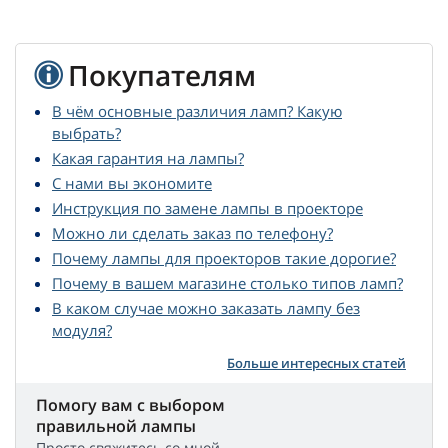
Покупателям
В чём основные различия ламп? Какую
выбрать?
Какая гарантия на лампы?
С нами вы экономите
Инструкция по замене лампы в проекторе
Можно ли сделать заказ по телефону?
Почему лампы для проекторов такие дорогие?
Почему в вашем магазине столько типов ламп?
В каком случае можно заказать лампу без
модуля?
Больше интересных статей
Помогу вам с выбором
правильной лампы
Просто свяжитесь со мной