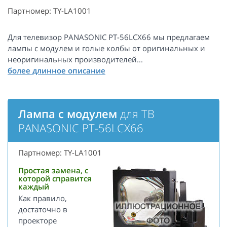
Партномер: TY-LA1001
Для телевизор PANASONIC PT-56LCX66 мы предлагаем
лампы с модулем и голые колбы от оригинальных и
неоригинальных производителей...
Лампа с модулем
для ТВ
PANASONIC PT-56LCX66
Партномер: TY-LA1001
Простая замена, с
которой справится
каждый
Как правило,
достаточно в
проекторе