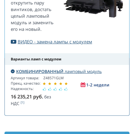
открутить пару
винтиков, достать
целый ламповый
модуль и заменить
его на новый.
ВИДЕО - замена лампы с модулем
Варианты ламп с модулем
КОМБИНИРОВАННЫЙ
ламповый модуль
Артикул товара:
Z48571GLM
Прекц. качество:
1-2 недели
Надежность:
16 235,21
руб.
без
[1]
НДС