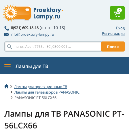
0
(пн-пт 10-18)
8(921) 609-18-18
Вход
Регистрация
info@proektory-lampy.ru
Поиск
Лампы для ТВ
Лампы для проекционных ТВ
Лампы для телевизоров PANASONIC
PANASONIC PT-56LCX66
Лампы для ТВ PANASONIC PT-
56LCX66