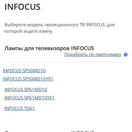
INFOCUS
Выберите модель проекционного ТВ INFOCUS, для
которой ищите лампу.
Лампы для телевизоров INFOCUS
Подобрать по партномеру
INFOCUS
SP50MD10
INFOCUS
SP50MD10YX1
INFOCUS
SP61MD10
INFOCUS
SP61MD10YX1
INFOCUS
TD61