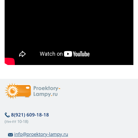
8(921) 609-18-18
(пн-пт 10-18)
info@proektory-lampy.ru