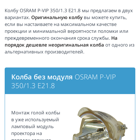
Колбу OSRAM P-VIP 350/1.3 E21.8 мы предлагаем в двух
вариантах.
Оригинальную колбу
вы можете купить,
если вы настаиваете на максимальном качестве
проекции и минимальной вероятности поломки или
преждевременного окончания срока службы.
На
порядок дешевле неоригинальная колба
от одного из
альтернативных производителей.
Колба без модуля
OSRAM P-VIP
350/1.3 E21.8
Монтаж голой колбы
в уже используемый
ламповый модуль
проектора на