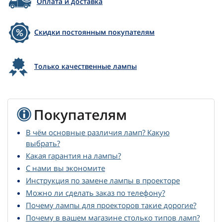
Оплата и доставка
Скидки постоянным покупателям
Только качественные лампы
Покупателям
В чём основные различия ламп? Какую
выбрать?
Какая гарантия на лампы?
С нами вы экономите
Инструкция по замене лампы в проекторе
Можно ли сделать заказ по телефону?
Почему лампы для проекторов такие дорогие?
Почему в вашем магазине столько типов ламп?