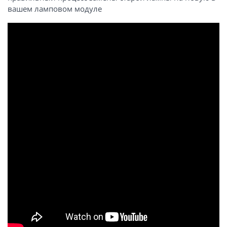
вашем ламповом модуле