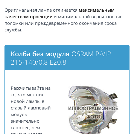
Оригинальная лампа отличается
максимальным
качеством проекции
и минимальной вероятностью
поломки или преждевременного окончания срока
службы.
Колба без модуля
OSRAM P-VIP
215-140/0.8 E20.8
Рассчитывайте на
то, что монтаж
новой лампы в
старый ламповый
модуль
значительно
сложнее, чем