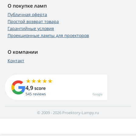
О покупке ламп
Публичная оферта
Простой возврат товара
Гарантийные условия
Проекционные лампы для проекторов
О компании
Контакт
4,9
score
545 reviews
Google
© 2009 - 2026 Proektory-Lampy.ru