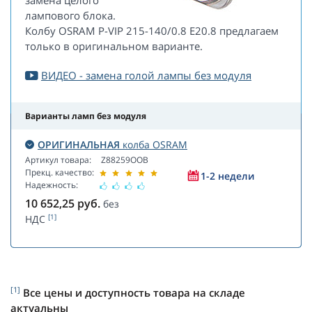
замена целого
лампового блока.
Колбу OSRAM P-VIP 215-140/0.8 E20.8 предлагаем
только в оригинальном варианте.
ВИДЕО - замена голой лампы без модуля
Варианты ламп без модуля
ОРИГИНАЛЬНАЯ
колба OSRAM
Артикул товара:
Z88259OOB
Прекц. качество:
1-2 недели
Надежность:
10 652,25
руб.
без
[1]
НДС
[1]
Все цены и доступность товара на складе
актуальны