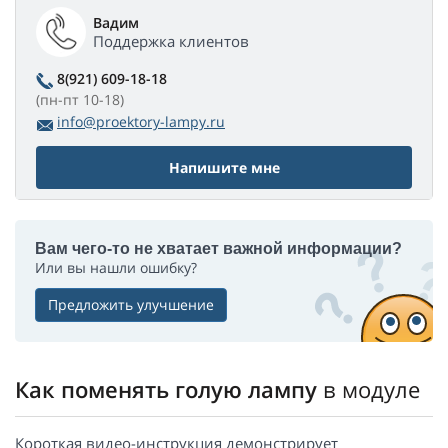
Вадим
Поддержка клиентов
8(921) 609-18-18
(пн-пт 10-18)
info@proektory-lampy.ru
Напишите мне
Вам чего-то не хватает важной информации?
Или вы нашли ошибку?
Предложить улучшение
Как поменять голую лампу
в модуле
Короткая видео-инструкция демонстрирует