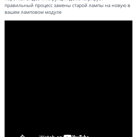
правильный процесс замены старой лампы на новую в
вашем ламповом модуле