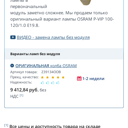
лампы в
первоначальный
модуль заметно сложнее. Мы продаем только
оригинальный вариант лампы OSRAM P-VIP 100-
120/1.0 E19.8.
ВИДЕО - замена лампы без модуля
Варианты ламп без модуля
ОРИГИНАЛЬНАЯ
колба OSRAM
Артикул товара:
Z39134OOB
Прекц. качество:
1-2 недели
Надежность:
9 412,84
руб.
без
[1]
НДС
[1]
Все цены и доступность товара на складе